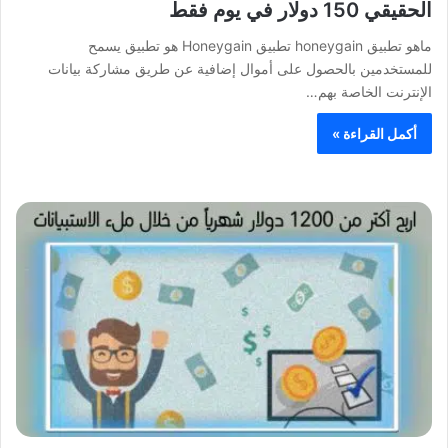
الحقيقي 150 دولار في يوم فقط
ماهو تطبيق honeygain تطبيق Honeygain هو تطبيق يسمح
للمستخدمين بالحصول على أموال إضافية عن طريق مشاركة بيانات
الإنترنت الخاصة بهم…
أكمل القراءة »