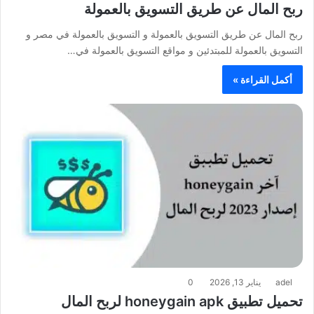
ربح المال عن طريق التسويق بالعمولة
ربح المال عن طريق التسويق بالعمولة و التسويق بالعمولة في مصر و
التسويق بالعمولة للمبتدئين و مواقع التسويق بالعمولة في…
أكمل القراءة »
adel
يناير 13, 2026
0
تحميل تطبيق honeygain apk لربح المال