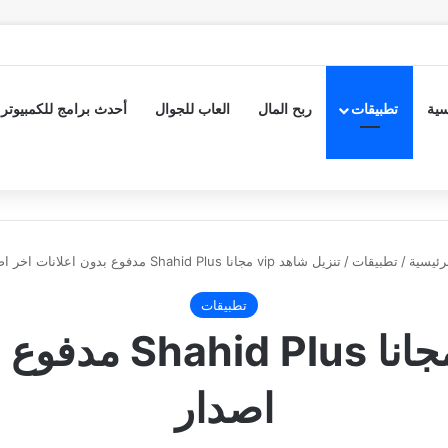
سية
تطبيقات
ربح المال
العاب للجوال
أحدث برامج للكمبيوتر
رئيسية
/
تطبيقات
/
تنزيل شاهد vip مجانا Shahid Plus مدفوع بدون اعلانات اخر اصدار
تطبيقات
تنزيل شاهد vip مجا
اصدار