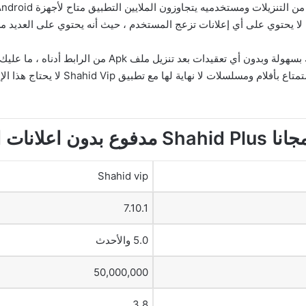
لا يحتوي على أي إعلانات تزعج المستخدم ، حيث أنه يحتوي على العديد من
، يتم ذلك بسهولة وبدون أي تعقيدات بعد تنزي
Shahid vip
7.10.1
5.0 والأحدث
50,000,000
3.8