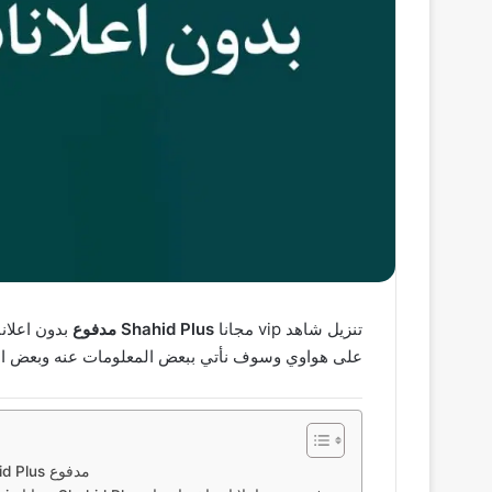
تنزيل شاهد vip مجانا
Shahid Plus مدفوع
على هواوي وسوف نأتي ببعض المعلومات عنه وبعض ال
ماهو شاهد vip مجانا Shahid Plus مدفوع