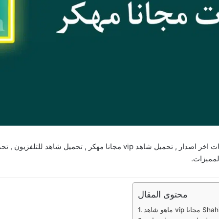
بدون اعلانات اخر اصدار , تحميل شاهد vip مجانا مهكر , تحم
مميزات.
محتوى المقال