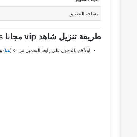
مساحه التطبيق
طريقة تنزيل شاهد vip مجانا Shahid Plus مدفوع بدون اعلانات اخر اصدار
اولاً قم بالدخول علي رابط التحميل من ⇐ (
هنا
) و