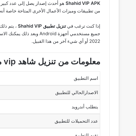
Shahid VIP APK
من تطبيقات وميزات الأعمال الأخرى المتاحة خاصة أنه 
إذا كنت ترغب في
تنزيل تطبيق Shahid VIP
2022 أو أي شيء آخر من هذا القبيل.
معلومات من تنزيل شاهد vip مجانا Shahid Plus مدفوع بدون اعلانات اخر اصدار
اسم التطبيق
الاصدارالحالي للتطبيق
يتطلب أندرويد
عدد التحميلات للتطبيق
تقيم التطبيق