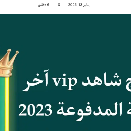
يناير 13, 2026
0
6 دقائق