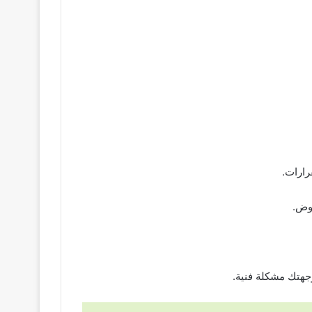
رارات.
جهتك مشكلة فنية.