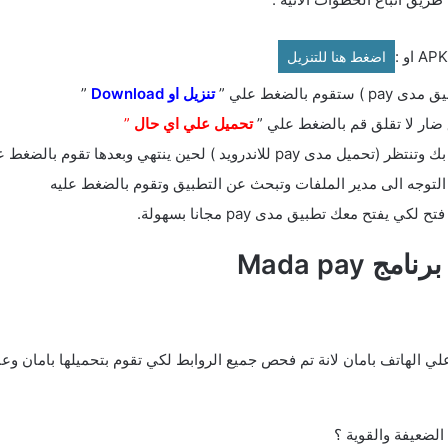
اضغط هنا للتنزيل
بالضغط علي ”
ت
نزيل او Download
”
 ضار لا تقلق قم بالضغط علي ”
تحميل علي اي حال
”
 ) لحين ينتهي وبعدها تقوم بالضغط عليه.
التوجه الى مدير الملفات وتبحث عن التطبيق وتقوم بالضغط عليه
فتح معك تطبيق مدى pay مجانا بسهولة.
Mada pay
لطبع عزيزي القارئ يمكنك مدى Mada pay علي الهاتف بامان لانة تم فحص جميع الروابط لكي تقوم بتحم