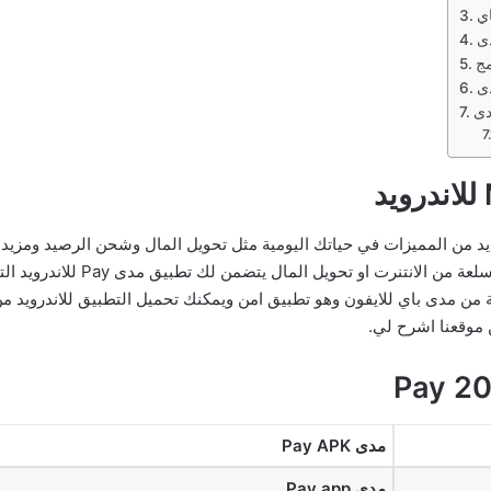
د من المميزات في حياتك اليومية مثل تحويل المال وشحن الرصيد ومزيد م
الالكتروني بكل سهولة سواء كنت تدف
 من مدى باي للايفون وهو تطبيق امن ويمكنك تحميل التطبيق للاندرويد من
 موقعنا اشرح لي.
مدى Pay APK
مدى Pay app