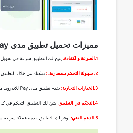
مميزات تحميل تطبيق مدى Mada pay للاندرويد وللايفون
1.السرعة والكفاءة:
يتيح لك التطبيق سرعة في تحويل ال
2. سهولة التحكم بلمصاريف:
يمكنك من خلال التطبيق م
3.الخيارات التجارية:
يقدم تطبيق مدى Pay للاندرويد مجموعة متنوعة من العروض والخصومات عند الدفع وستسفيد من تلك العروض.
4.التحكم في التطبيق:
يتيح لك التطبيق التحكم في كل 
5.الدعم الفني:
يوفر لك التطبيق خدمة عملاء سريعة ست