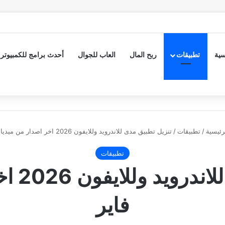
سية
تطبيقات
ربح المال
العاب للجوال
أحدث برامج للكمبيوتر
رئيسية
/
تطبيقات
/
تنزيل تطبيق مدى للاندرويد وللايفون 2026 اخر اصدار من ميديا فاير
تطبيقات
تنزيل ت
فاير