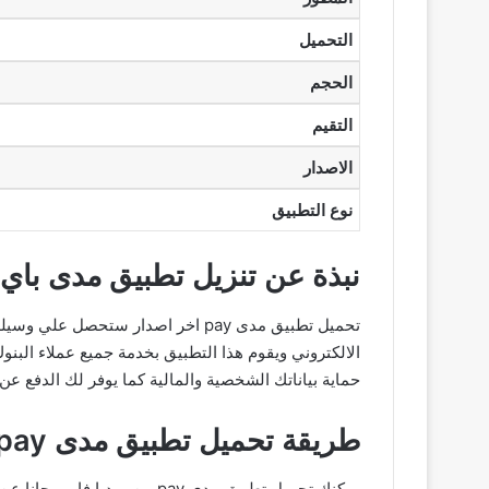
التحميل
الحجم
التقيم
الاصدار
نوع التطبيق
نبذة عن تنزيل تطبيق مدى باي APK
تحميل تطبيق مدى pay اخر اصدار س
الالكتروني ويقوم هذا التطبيق بخدمة جميع عملاء البن
حماية بياناتك الشخصية والمالية كما يوفر لك الدفع عن
طريقة تحميل تطبيق مدى pay مجانا من ميديا فاير
يمكنك تحميل تطبيق مدى pay من ميديا فاير مجانا عن طريق اتباع الخطوات الاتية :