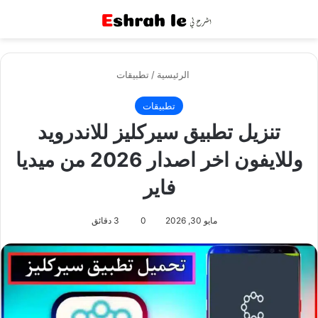
القائمة
بح
الرئيسية
/
تطبيقات
تطبيقات
تنزيل تطبيق سيركليز للاندرويد
وللايفون اخر اصدار 2026 من ميديا
فاير
مايو 30, 2026
0
3 دقائق