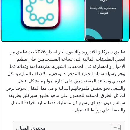
تطبيق سيركليز للاندرويد وللايفون اخر اصدار 2026 يعد تطبيق من
افضل التطبيقات المالية التي تساعد المستخدمين على تنظيم
الاموال والمشاركة في الجمعيات الشهرية بطريقة امنة وفعالة كما
يوفر وسيلة سهلة لتجميع المدخرات وتحقيق الاهداف المالية بشكل
تدريجي ويساعد المستخدمين على ادارة اموالهم بشكل افضل
والسعي نحو تحقيق طموحاتهم المالية و في هذا المقال سوف نوفر
لك كل الطرق الممكنه للحصول علي ماهو تطبيق سيركليز بطريقة
سهلة وبدون دفع اي رسوم كل ما عليك فقط متابعة قراءة المقال
والضغط علي روابط التحميل.
محتوى المقال