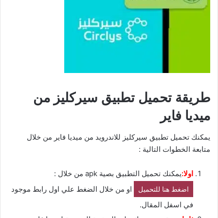
طريقة تحميل تطبيق سيركليز من
ميديا فاير
يمكنك تحميل تطبيق سيركليز للاندرويد من ميديا فاير من خلال
متابعة الخطوات التالية :
اولا:
يمكنك تحميل التطبيق بصية apk من خلال :
او من خلال الضغط علي اول رابط موجود
اضغط هنا للتحميل
في اسفل المقال.