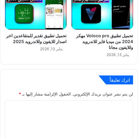
تحميل تطبيق Voloco pro مهكر
تحميل تطبيق تقدير للمتقاعدين اخر
2024 من ميديا فاير للاندرويد
اصدار للايفون وللاندرويد 2025
وللايفون مجانا
يناير 13, 2026
يناير 13, 2026
اترك تعليقاً
لن يتم نشر عنوان بريدك الإلكتروني.
الحقول الإلزامية مشار إليها بـ
*
ا
ل
ت
ع