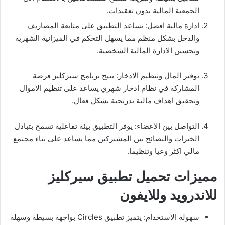
الجمعية المالية بدون تعقيدات.
ادارة مالية افضل: يساعد التطبيق على متابعة المصاريف
والدخل بشكل منظم مما يسهل التحكم في الميزانية الشهرية
وتحسين الادارة المالية الشخصية.
توفير المال وتنظيم الادخار: يتيح برنامج سيركليز فرصة
المشاركة في نظام ادخار شهري يساعد على تنظيم الاموال
وتحقيق اهداف مالية تدريجية بشكل فعال.
التواصل بين الاعضاء: يوفر التطبيق بيئة تفاعلية تسمح بتبادل
الخبرات والنصائح بين المشتركين مما يساعد على بناء مجتمع
مالي اكثر وعيا وتنظيما.
مميزات تحميل تطبيق سيركليز
للاندرويد وللايفون
سهولة الاستخدام: يتميز تطبيق Circles بواجهة بسيطة وسهلة