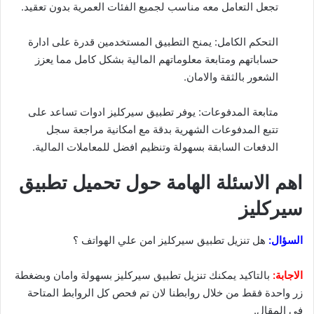
تجعل التعامل معه مناسب لجميع الفئات العمرية بدون تعقيد.
التحكم الكامل: يمنح التطبيق المستخدمين قدرة على ادارة
حساباتهم ومتابعة معلوماتهم المالية بشكل كامل مما يعزز
الشعور بالثقة والامان.
متابعة المدفوعات: يوفر تطبيق سيركليز ادوات تساعد على
تتبع المدفوعات الشهرية بدقة مع امكانية مراجعة سجل
الدفعات السابقة بسهولة وتنظيم افضل للمعاملات المالية.
اهم الاسئلة الهامة حول تحميل تطبيق
سيركليز
السؤال:
هل تنزيل تطبيق سيركليز امن علي الهواتف ؟
الاجابة:
بالتاكيد يمكنك تنزيل تطبيق سيركليز بسهولة وامان وبضغطة
زر واحدة فقط من خلال روابطنا لان تم فحص كل الروابط المتاحة
في المقال.