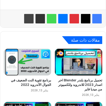
بينتيريست
ماسنجر
واتساب
مشاركة عبر البريد
طباعة
مقالات ذات صلة
تحميل برنامج بلندر Blender اخر
برنامج تقوية النت الضعيف في
اصدار 2023 للاندرويد وللكمبيوتر
الجوال الأندرويد 2022
من ميديا فاير
يناير 13, 2026
يناير 13, 2026