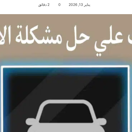
يناير 13, 2026
0
2 دقائق