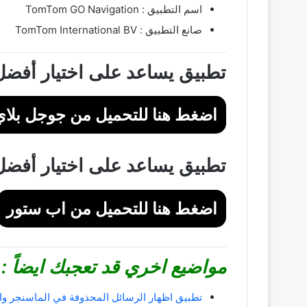
اسم التطبيق : ‏TomTom GO Navigation‏
صانع التطبيق : TomTom International BV
تطبيق يساعد على اختيار أفضل
اضغط هنا للتحميل من جوجل بلاي
تطبيق يساعد على اختيار أفضل
اضغط هنا للتحميل من اب ستور
مواضيع اخري قد تعجبك ايضاً :
تطبيق اظهار الرسائل المحذوفة في الماسنجر وا