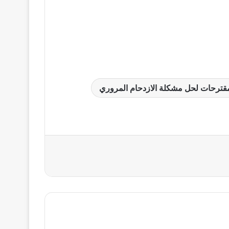
قترحات لحل مشكلة الازدحام المروري