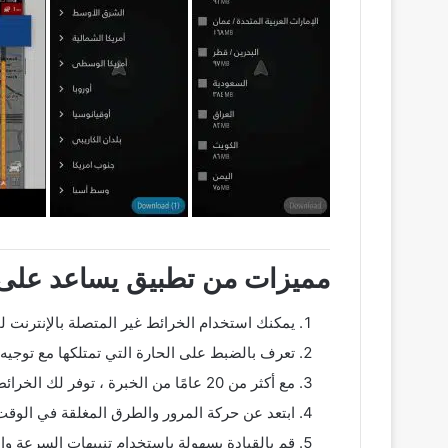
مميزات من تطبيق يساعد على ا
يمكنك استخدام الخرائط غير المتصلة بالإنترنت لحفظ بي
تعرف بالضبط على الحارة التي تمتلكها مع توجيه 
مع أكثر من 20 عامًا من الخبرة ، توفر لك الخرائط الاحتكارية إرشادات بسيطة وواضحة.
ابتعد عن حركة المرور والطرق المغلقة في الوقت 
قم بالقيادة بسهولة باستخدام تنبيهات السرعة وال