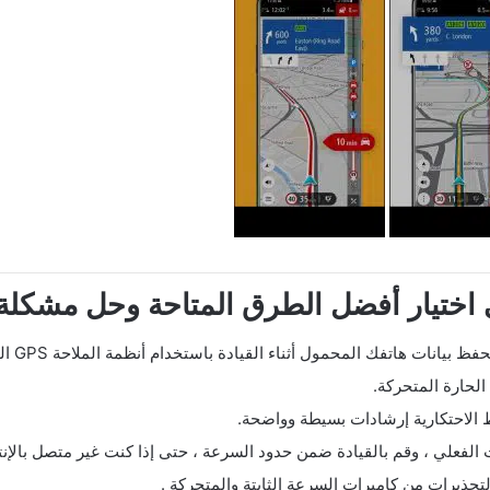
ختيار أفضل الطرق المتاحة وحل مشكلة 
انات هاتفك المحمول أثناء القيادة باستخدام أنظمة الملاحة GPS الحديثة.
الحارة المتحركة.
الفعلي ، وقم بالقيادة ضمن حدود السرعة ، حتى إذا كنت غير متصل بالإنت
تحذيرات من كاميرات السرعة الثابتة والمتحركة .