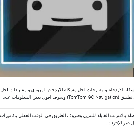
كلة الازدحام و مقترحات لحل مشكلة الازدحام المروري و مقترحات لحل م