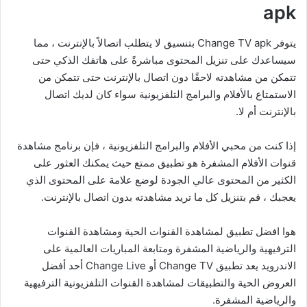
apk
يتوفر Change TV apk بتنسيق لا يتطلب اتصالاً بالإنترنت ، مما
سيساعدك على تنزيل المحتوى مباشرةً على هاتفك الذكي حتى
تتمكن من مشاهدته لاحقًا دون اتصال بالإنترنت حتى تتمكن من
الاستمتاع بالأفلام والبرامج التلفزيونية سواء كان لديك اتصال
بالإنترنت أم لا.
إذا كنت من محبي الأفلام والبرامج التلفزيونية ، فإن برنامج مشاهدة
قنوات الأفلام المشفرة هو تطبيق ممتع حيث يمكنك العثور على
الكثير من المحتوى عالي الجودة لوضع علامة على المحتوى الذي
يعجبك ، قم بتنزيل كل ما تريد مشاهدته بدون اتصال بالإنترنت.
هوا افضل تطبيق لمشاهدة القنوات الحية ومشاهدة القنوات
الترفيهية والرياضية المشفرة ومتابعة المباريات العالمية على
الاندرويد يعد تطبيق Change TV أو Change Live أحد أفضل
العروض الحية والتطبيقات لمشاهدة القنوات التلفزيونية الترفيهية
والرياضية المشفرة.