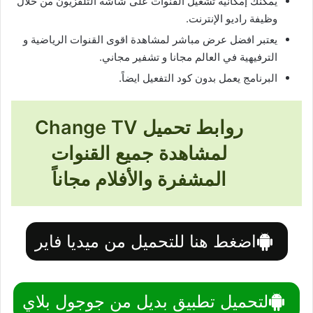
يمكنك إمكانية تشغيل القنوات على شاشة التلفزيون من خلال
وظيفة راديو الإنترنت.
يعتبر افضل عرض مباشر لمشاهدة اقوى القنوات الرياضية و
الترفيهية في العالم مجانا و تشفير مجاني.
البرنامج يعمل بدون كود التفعيل ايضاً.
روابط تحميل Change TV
لمشاهدة جميع القنوات
المشفرة والأفلام مجاناً
اضغط هنا للتحميل من ميديا فاير
لتحميل تطبيق بديل من جوجول بلاي