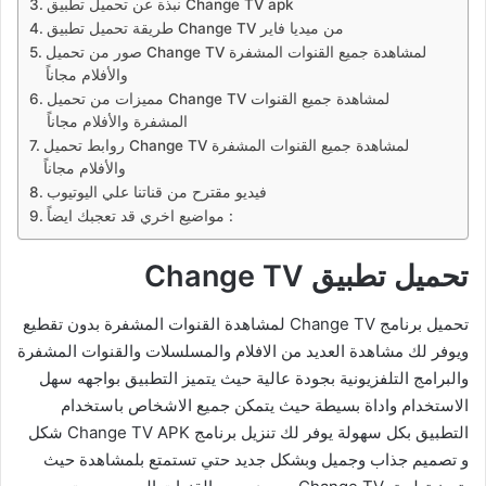
نبذة عن تحميل تطبيق Change TV apk
طريقة تحميل تطبيق Change TV من ميديا فاير
صور من تحميل Change TV لمشاهدة جميع القنوات المشفرة
والأفلام مجاناً
مميزات من تحميل Change TV لمشاهدة جميع القنوات
المشفرة والأفلام مجاناً
روابط تحميل Change TV لمشاهدة جميع القنوات المشفرة
والأفلام مجاناً
فيديو مقترح من قناتنا علي اليوتيوب
مواضيع اخري قد تعجبك ايضاً :
تحميل تطبيق Change TV
تحميل برنامج Change TV لمشاهدة القنوات المشفرة بدون تقطيع
ويوفر لك مشاهدة العديد من الافلام والمسلسلات والقنوات المشفرة
والبرامج التلفزيونية بجودة عالية حيث يتميز التطبيق بواجهه سهل
الاستخدام واداة بسيطة حيث يتمكن جميع الاشخاص باستخدام
التطبيق بكل سهولة يوفر لك تنزيل برنامج Change TV APK شكل
و تصميم جذاب وجميل وبشكل جديد حتي تستمتع بلمشاهدة حيث