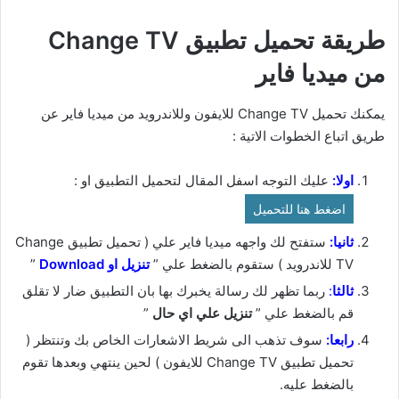
طريقة تحميل تطبيق Change TV
من ميديا فاير
يمكنك تحميل Change TV للايفون وللاندرويد من ميديا فاير عن
طريق اتباع الخطوات الاتية :
اولا:
عليك التوجه اسفل المقال لتحميل التطبيق او :
اضغط هنا للتحميل
ثانيا:
ستفتح لك واجهه ميديا فاير علي ( تحميل تطبيق Change
TV للاندرويد ) ستقوم بالضغط علي ”
ت
نزيل او Download
”
ثالثا
:
ربما تظهر لك رسالة يخبرك بها بان التطبيق ضار لا تقلق
قم بالضغط علي ”
تنزيل علي اي حال
”
رابعا:
سوف تذهب الى شريط الاشعارات الخاص بك وتنتظر (
تحميل تطبيق Change TV للايفون ) لحين ينتهي وبعدها تقوم
بالضغط عليه.