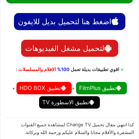
اضغط هنا لتحميل بديل للايفون
لتحميل مشغل الفيديوهات
>
اقوي تطبيقات بديلة تعمل
100%
الافلام والمسلسلات
:
تطبيق FilmPlus
تطبيق HDO BOX
+
+
تطبيق الاسطورة TV
كدا انتهي مقال تحميل Change TV لمشاهدة جميع القنوات
المشفرة والأفلام مجانا والسلام عليكم ورحمة الله وبركاتة.