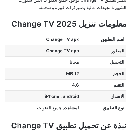
يتميز تطبيق Change TV بوجود جميع القنوات البين سبورت
الشهيرة بجودات عالية وسيرفرات كبيرة وضخمة.
معلومات تنزيل Change TV 2025
اسم التطبيق
Change TV apk
المطور
Change TV app
التحميل
مجانا
الحجم
12 MB
التقيم
4.6
الاصدار
iPhone , android
نوع التطبيق
لمشاهدة جميع القنوات
نبذة عن تحميل تطبيق Change TV