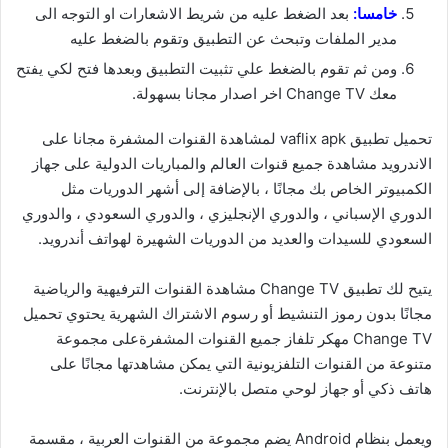
خامسا:
بعد الضغط عليه من شريط الاشعارات او التوجه الى
مدير الملفات وتبحث عن التطبيق وتقوم بالضغط عليه
ومن ثم تقوم بالضغط علي تثبيت التطبيق وبعدها فتح لكي يفتح
معك Change TV اخر اصدار مجانا بسهولة.
تحميل تطبيق vaflix apk لمشاهدة القنوات المشفرة مجانا على
الاندرويد مشاهدة جميع قنوات العالم والمباريات الدولية على جهاز
الكمبيوتر الخاص بك مجانًا ، بالإضافة إلى أشهر الدوريات مثل
الدوري الإسباني ، والدوري الإنجليزي ، والدوري السعودي ، والدوري
السعودي للسيدات والعديد من الدوريات الشهيرة لهواتف أندرويد.
يتيح لك تطبيق Change TV مشاهدة القنوات الترفيهية والرياضية
مجانًا بدون رموز التنشيط أو رسوم الاشتراك الشهرية يحتوي تحميل
Change TV مهكر تلفاز جميع القنوات المشفرةعلى مجموعة
متنوعة من القنوات التلفزيونية التي يمكن مشاهدتها مجانًا على
هاتف ذكي أو جهاز لوحي متصل بالإنترنت.
ويعمل بنظام Android يضم مجموعة من القنوات العربية ، مقسمة