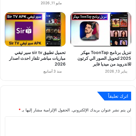
مايو 11, 2026
تنزيل برنامج ToonTap مهكر
تحميل تطبيق sir tv سير تيفي
2025 لتحويل الصور الي كرتون
مباريات مباشر تلفاز احدث اصدار
للاندرويد من ميديا فاير
2026
يناير 13, 2026
منذ 3 أسابيع
اترك تعليقاً
لن يتم نشر عنوان بريدك الإلكتروني.
الحقول الإلزامية مشار إليها بـ
*
ا
ل