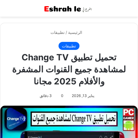
القائمة
بح
الرئيسية
/
تطبيقات
تطبيقات
تحميل تطبيق Change TV
لمشاهدة جميع القنوات المشفرة
والأفلام 2025 مجانا
يناير 13, 2026
0
3 دقائق