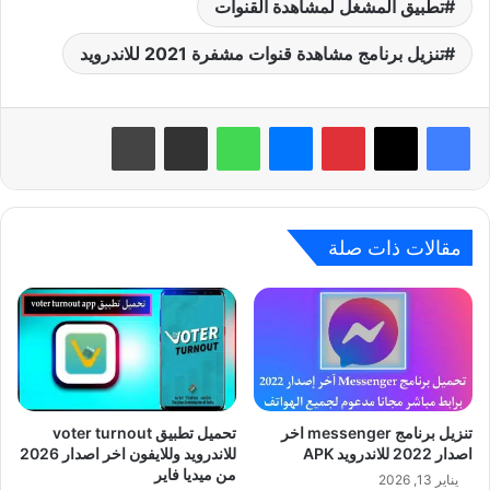
تطبيق المشغل لمشاهدة القنوات
تنزيل برنامج مشاهدة قنوات مشفرة 2021 للاندرويد
بينتيريست
ماسنجر
واتساب
مشاركة عبر البريد
طباعة
مقالات ذات صلة
تنزيل برنامج messenger اخر
تحميل تطبيق voter turnout
اصدار 2022 للاندرويد APK
للاندرويد وللايفون اخر اصدار 2026
من ميديا فاير
يناير 13, 2026