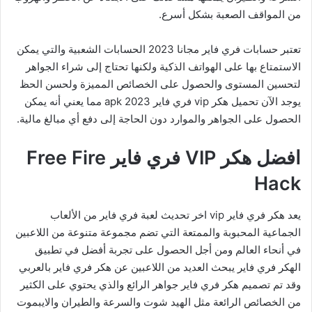
من المواقف الصعبة بشكل أسرع.
تعتبر حسابات فري فاير مجانا 2023 الحسابات الشعبية والتي يمكن
الاستمتاع بها على الهواتف الذكية ولكنها تحتاج إلى شراء الجواهر
لتحسين المستوى والحصول على الخصائص المميزة ولحسن الحظ
يوجد الآن تحميل هكر vip فري فاير apk 2023 مما يعني أنه يمكن
الحصول على الجواهر والموارد دون الحاجة إلى دفع أي مبالغ مالية.
افضل هكر VIP فري فاير Free Fire
Hack
يعد هكر فري فاير vip اخر تحديث لعبة فري فاير من الألعاب
الجماعية المحبوبة والممتعة التي تضم مجموعة متنوعة من اللاعبين
في أنحاء العالم ومن أجل الحصول على تجربة أفضل في تطبيق
الهكر فري فاير يبحث العديد من اللاعبين عن هكر فري فاير بالعربي
وقد تم تصميم هكر فري فاير جواهر الرائع والذي يحتوي على الكثير
من الخصائص الرائعة مثل الهيد شوت والسرعة والطيران والايبموت