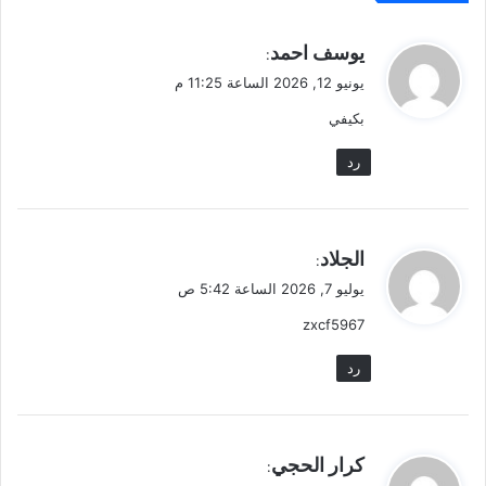
ي
يوسف احمد
:
ق
يونيو 12, 2026 الساعة 11:25 م
و
بكيفي
ل
رد
ي
الجلاد
:
ق
يوليو 7, 2026 الساعة 5:42 ص
و
zxcf5967
ل
رد
ي
كرار الحجي
:
ق