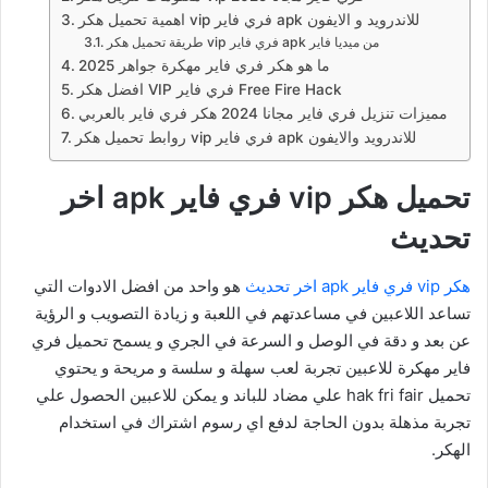
اهمية تحميل هكر vip فري فاير apk للاندرويد و الايفون
طريقة تحميل هكر vip فري فاير apk من ميديا فاير
ما هو هكر فري فاير مهكرة جواهر 2025
افضل هكر VIP فري فاير Free Fire Hack
مميزات تنزيل فري فاير مجانا 2024 هكر فري فاير بالعربي
روابط تحميل هكر vip فري فاير apk للاندرويد والايفون
تحميل هكر vip فري فاير apk اخر
تحديث
هكر vip فري فاير apk اخر تحديث
هو واحد من افضل الادوات التي
تساعد اللاعبين في مساعدتهم في اللعبة و زيادة التصويب و الرؤية
عن بعد و دقة في الوصل و السرعة في الجري و يسمح تحميل فري
فاير مهكرة للاعبين تجربة لعب سهلة و سلسة و مريحة و يحتوي
تحميل hak fri fair علي مضاد للباند و يمكن للاعبين الحصول علي
تجربة مذهلة بدون الحاجة لدفع اي رسوم اشتراك في استخدام
الهكر.