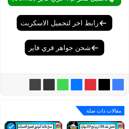
رابط اخر لتحميل الاسكربت
شحن جواهر فري فاير
بينتيريست
ماسنجر
واتساب
مشاركة عبر البريد
طباعة
مقالات ذات صلة