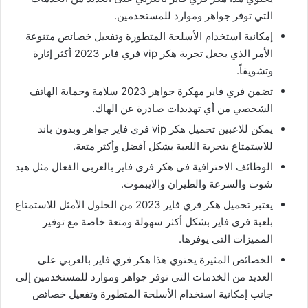
التي توفر جواهر وموارد للمستخدمين.
إمكانية استخدام الأسلحة المتطورة وتفعيل خصائص متنوعة
الأمر الذي يجعل تجربة هكر vip فري فاير 2023 أكثر إثارة
وتشويقاً.
تضمن فري فاير مهكرة جواهر 2023 سلامة وحماية الهاتف
الشخصي من أي تهديدات صادرة عن الهاك.
يمكن للاعبين تحميل هكر vip فري فاير جواهر وبدون باند
للاستمتاع بتجربة اللعبة بشكل أفضل وأكثر متعة.
الوظائف الاحترافية في هكر فري فاير بالعربي الفعال مثل هيد
شوت والسرعة والطيران والايبموت.
يعتبر تحميل هكر فري فاير 2023 من الحلول الأمثل للاستمتاع
بلعبة فري فاير بشكل أكثر سهولة ومتعة خاصة مع توفير
المميزات التي يوفرها.
الخصائص المثيرة يحتوي هذا هكر فري فاير بالعربي على
العديد من الخدمات التي توفر جواهر وموارد للمستخدمين إلى
جانب إمكانية استخدام الأسلحة المتطورة وتفعيل خصائص