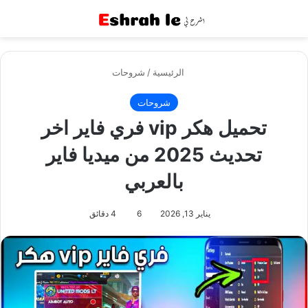
القائمة
بح
الرئيسية
/
شروحات
شروحات
تحميل هكر vip فري فاير اخر
تحديث 2025 من ميديا فاير
بالعربي
يناير 13, 2026
6
4 دقائق