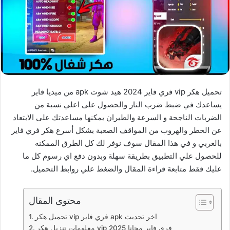
تحميل هكر vip فري فاير 2024 هيد شوت apk من ميديا فاير
يساعدك في ضبط ضرب النار والحصول على اعلي نسبة من
الضربات الناجحة و السرعة والطيران يمكنها مساعدتك على الابتعاد
عن الخطر والهروب من المواقف الصعبة بشكل أسرع هكر فري فاير
بالعربي و في هذا المقال سوف نوفر لك كل الطرق الممكنه
للحصول علي التطبيق بطريقة سهلة وبدون دفع اي رسوم كل ما
عليك فقط متابعة قراءة المقال والضغط علي روابط التحميل.
محتوى المقال
تحميل هكر vip فري فاير apk اخر تحديث
معلومات تنزيل هكر vip فري فاير مجانا 2025