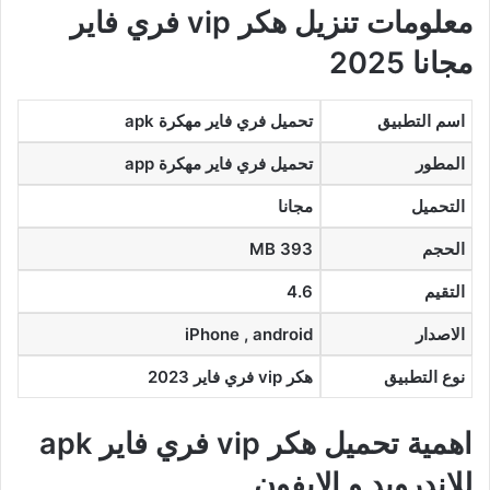
معلومات تنزيل هكر vip فري فاير
مجانا 2025
اسم التطبيق
تحميل فري فاير مهكرة apk
المطور
تحميل فري فاير مهكرة app
التحميل
مجانا
الحجم
393 MB
التقيم
4.6
الاصدار
iPhone , android
نوع التطبيق
هكر vip فري فاير 2023
اهمية تحميل هكر vip فري فاير apk
للاندرويد و الايفون