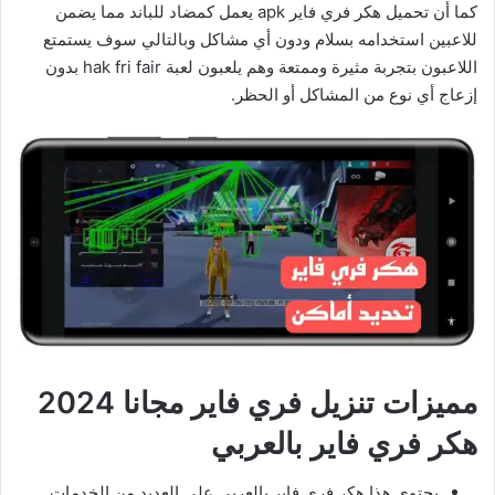
كما أن تحميل هكر فري فاير apk يعمل كمضاد للباند مما يضمن
للاعبين استخدامه بسلام ودون أي مشاكل وبالتالي سوف يستمتع
اللاعبون بتجربة مثيرة وممتعة وهم يلعبون لعبة hak fri fair بدون
إزعاج أي نوع من المشاكل أو الحظر.
مميزات تنزيل فري فاير مجانا 2024
هكر فري فاير بالعربي
يحتوي هذا هكر فري فاير بالعربي على العديد من الخدمات