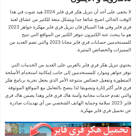
لا يخفى على أحد أن تنزيل هكر فري فاير 2024 هيد شوت في هذا
الوقت الحالي اصبح شائعا جدا ويشكل متعة للكثير من عشاق لعبة
فري فاير وفي هذا السياق فان تنزيل فري فاير مهكرة جواهر 2023
هو ما يبحث عنه الكثيرون تتوفر الكثير من المواقع التي تتيح
للمستخدمين حسابات فري فاير مجانا 2023 والتي تضم العديد من
المميزات والخصائص المثيرة.
يحتوي تنزيل هكر فري فاير بالعربي على العديد من الخدمات التي
توفر جواهر وموارد للمستخدمين إلى جانب إمكانية استخدام الأسلحة
المتطورة وتفعيل خصائص متنوعة الأمر الذي يجعل تجربة برنامج هكر
فري فاير أكثر إثارة وتشويقا لذا ينصح بالتعامل مع المواقع الموثوقة
والتي تقدم خدمات مجانية وآمنة هاك فري فاير وهذا يضمن هاك فري
فاير 2023 سلامة وحماية الهاتف الشخصي من أي تهديدات صادرة
عن تحميل فري فاير مهكرة.