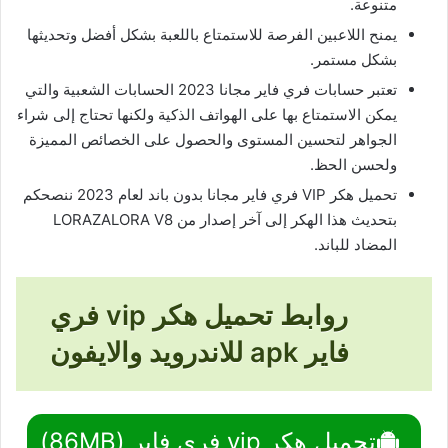
متنوعة.
يمنح اللاعبين الفرصة للاستمتاع باللعبة بشكل أفضل وتحديثها
بشكل مستمر.
تعتبر حسابات فري فاير مجانا 2023 الحسابات الشعبية والتي
يمكن الاستمتاع بها على الهواتف الذكية ولكنها تحتاج إلى شراء
الجواهر لتحسين المستوى والحصول على الخصائص المميزة
ولحسن الحظ.
تحميل هكر VIP فري فاير مجانا بدون باند لعام 2023 ننصحكم
بتحديث هذا الهكر إلى آخر إصدار من LORAZALORA V8
المضاد للباند.
روابط تحميل هكر vip فري
فاير apk للاندرويد والايفون
تحميل هكر vip فري فاير (86MB)