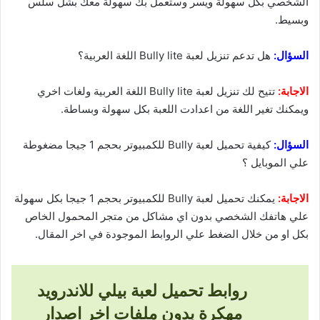
الشخصي بكل سهولة ويسر وستعمل بك سهولة معك بشل سلس
وبسيط.
السؤال:
هل تدعم تنزيل لعبة Bully lite اللغة العربية؟
الاجابة:
تتيح لك تنزيل لعبة Bully lite اللغة العربية ولغات اخري
ويمكنك تغير اللغة من اعدادت اللعبة بكل سهولة وبساطة.
السؤال:
كيفية تحميل لعبة Bully للكمبيوتر بحجم 1 جيجا مضغوطة
علي الموبايل ؟
الاجابة:
يمكنك تحميل لعبة Bully للكمبيوتر بحجم 1 جيجا بكل سهولة
علي هاتفك الشخصي بدون اي مشاكل من متجر المحمول الخاص
بكل او من خلال الضغط علي الروابط الموجودة في اخر المقال.
روابط تحميل لعبة بيلي للاندرويد
مهكرة بدون ملفات اخر اصدار