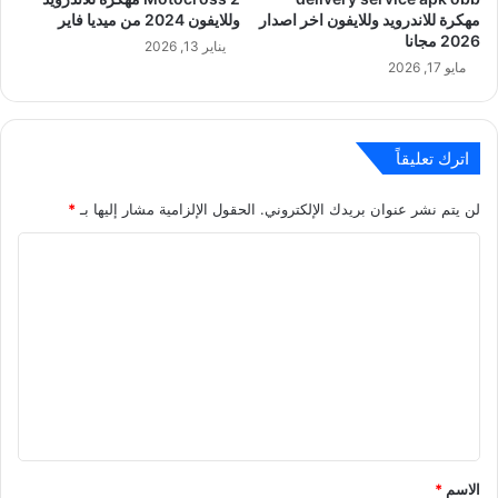
مهكرة للاندرويد وللايفون اخر اصدار
وللايفون 2024 من ميديا فاير
2026 مجانا
يناير 13, 2026
مايو 17, 2026
اترك تعليقاً
لن يتم نشر عنوان بريدك الإلكتروني.
الحقول الإلزامية مشار إليها بـ
*
ا
ل
ت
ع
ل
ي
ق
*
الاسم
*