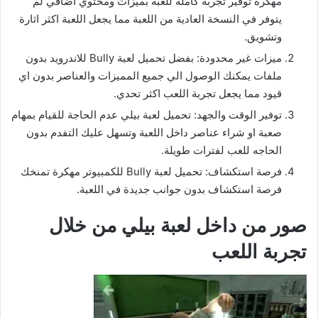
مهكرة توفير تجربة كاملة للعبة بميزات ومحتوي اضافي لم
يتوفر في النسخة العادية من اللعبة مما يجعل اللعبة اكثر اثارة
وتشويق.
ميزات غير محدودة: بفضل تحميل لعبة Bully للاندرويد بدون
ملفات يمكنك الوصول الي جميع المميزات والعناصر بدون اي
قيود مما يجعل تجربة اللعب اكثر تحدي.
توفير الوقت والجهد: تحميل لعبة بيلي عدم الحاجة للقيام بمهام
صعبة او شراء عناصر داخل اللعبة وتسهل عليك التفدم بدون
الحاجه للعب لفترات طويلة.
فرصة استكشاف: تحميل لعبة Bully للكمبيوتر مهكرة تمنخك
فرصة استكشاف بدون جوانب جديدة في اللعبة.
صور من داخل لعبة بيلي من خلال
تجربة اللعب