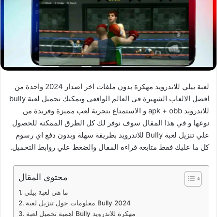
لعبة بيلي للاندرويد مهكرة بدون ملفات اخر اصدار 2024 واحدة من
افضل الالعاب الشهيرة في العالم الواقعي ويمكنك تحميل لعبة bully
للاندرويد apk + obb و الاستمتاع بتجربة لعب مميزة وفريدة من
نوعها و في هذا المقال سوف نوفر لك كل الطرق الممكنه للحصول
علي تنزيل لعبة Bully للاندرويد بطريقة سهلة وبدون دفع اي رسوم
كل ما عليك فقط متابعة قراءة المقال والضغط علي روابط التحميل.
محتوى المقال
ما هي لعبة بيلي
معلومات حول تنزيل لعبة Bully 2024
اهمية تحميل لعبة Bully مهكرة للاندرويد