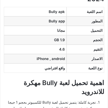
اسم اللعبة
Bully apk
المطور
Bully app
التحميل
مجانا
الحجم
1.9 GB
التقيم
4.6
الاصدار
iPhone , android
نوع اللعبة
واقع افتراضي
اهمية تحميل لعبة Bully مهكرة
للاندرويد
تجربة كاملة: يتميز تحميل لعبة Bully للكمبيوتر بحجم 1 جيجا