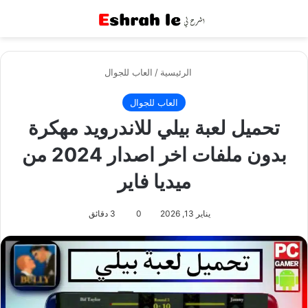
القائمة
بح
الرئيسية
/
العاب للجوال
العاب للجوال
تحميل لعبة بيلي للاندرويد مهكرة
بدون ملفات اخر اصدار 2024 من
ميديا فاير
يناير 13, 2026
0
3 دقائق