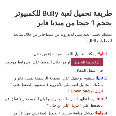
طريقة تحميل لعبة Bully للكمبيوتر
بحجم 1 جيجا من ميديا فاير
يمكنك تحميل لعبة بيلي للاندرويد من ميديا فاير من خلال متابعة
الخطوات التالية :
اولا:
يمكنك تحميل اللعبة بصية apk من خلال :
او من خلال الضغط علي اول رابط موجود
اضغط هنا للتحميل
في اسفل المقال.
ثانيا:
سيقوم توجيهك علي الصفحة الرسمية لميديا فاير و
يمكنك ( تحميل لعبة بيلي للاندرويد ) ستقوم بالضغط علي
”
تنزيل او Download ”
ثالثا
:
ربما تظهر لك رسالة يخبرك بها بان اللعبة ضار لا تقلق قم
بالضغط علي
” تنزيل علي اي حال ”
رابعا:
يمكنك متايعة شريط ( تحميل لعبة بيلي مهكرة ) من