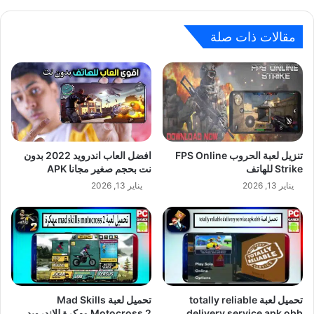
مقالات ذات صلة
تنزيل لعبة الحروب FPS Online
افضل العاب اندرويد 2022 بدون
Strike للهاتف
نت بحجم صغير مجانا APK
يناير 13, 2026
يناير 13, 2026
تحميل لعبة totally reliable
تحميل لعبة Mad Skills
delivery service apk obb
Motocross 2 مهكرة للاندرويد