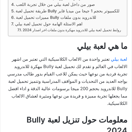
صور من داخل لعبة بيلي من خلال تجربة اللعب
طريقة تحميل لعبة Bully للكمبيوتر بحجم 1 جيجا من ميديا فاير
مميزات تحميل لعبة Bully للاندرويد بدون ملفات
اهم الاسئلة الهامة حول تحميل لعبة بيلي
روابط تحميل لعبة بيلي للاندرويد مهكرة بدون ملفات اخر اصدار 2024
ما هي لعبة بيلي
لعبة بيلي
تعتبر واحدة من الالعاب الكلاسيكية التي تعتبر من اشهر
الالعاب في العالم و تقدم لك تحميل لعبة Bully مهكرة للاندرويد
تجربة فردية من نوعها حيث يمكن للاعب القيام بدور طالب مدرسي
بواجه العديد من التحديات و المواقف المدراسية وتتميز تحميل لعبة
Bully للاندرويد بحجم 200 ميجا برسومات عالية الدقة و اداء افضل
مما يجعلها تجربة مميزة و فريدة من نوعها ومثيرة لعشاق الالعاب
الكلاسيكية.
معلومات حول تنزيل لعبة Bully
2024