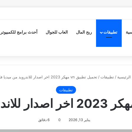
سية
تطبيقات
ربح المال
العاب للجوال
أحدث برامج للكمبيوتر
الرئيسية
/
تطبيقات
/
تحميل تطبيق vn مهكر 2023 اخر اصدار للاندرويد من ميديا فاير
تطبيقات
يناير 13, 2026
0
6 دقائق