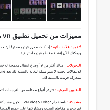
مميزات من تحميل تطبيق vn مهكر 2023 اخر اصدار للاندرويد من ميديا فاير
لا توجد علامة مائية :
ويمكنك الآن إنشاء مقاطع فيديو احترافية
التحويلات :
متحركة فريدة بالنسبة لك.
العناوين الفرعية :
تتوفر أنواع مختلفة من الترجمات لتحري
مشاركة :
قم بتحرير مقاطع الفيديو ومشاركتها على جميع المنصات الاجتماعية مثل Facebook و r