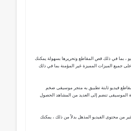
يو ، بما في ذلك قص المقاطع وتحريرها بسهولة يمكنك
ا إضافة تأثيرات مثل الشاشة الخضراء لجعلها أكثر احترافية أو الاستمتاع بتطبيق المرشحات لمزيد من الإثارة يحتوي VN apk على جميع الميزات المميزة غير المؤمنة بما في ذلك
إضافة إلى مقاطع فيديو ثابتة تطبيق به متجر موسيقى ضخم
ة الموسيقى تنضم إلى العديد من المشاهد الحصول
ر من محتوى الفيديو المذهل بدلاً من ذلك ، يمكنك