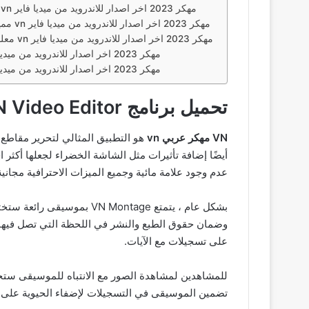
صور من تحميل تطبيق vn مهكر 2023 اخر اصدار للاندرويد من ميديا فاير
مميزات من تحميل تطبيق vn مهكر 2023 اخر اصدار للاندرويد من ميديا فاير
معلومات من تحميل تطبيق vn مهكر 2023 اخر اصدار للاندرويد من ميديا فاير
تحميل تطبيق vn مهكر 2023 اخر اصدار للاندرويد من ميديا فاير
تحميل تطبيق vn مهكر 2023 اخر اصدار للاندرويد من ميديا فاير
تحميل برنامج VN Video Editor مهكر 2023 للأندرويد ميديا فاير
VN مهكر عربي vn
هو التطبيق المثالي لتحرير مقاطع 
عدم وجود علامة مائية وجميع الميزات الاحترافية مجانية 
بشكل عام ، يتمتع Montage
وضمان حقوق الطبع والنشر في اللحظة التي تصل فيها
على تسجيلات مع الآيات.
للمشاهدين لمشاهدة الصور مع الانتباه للموسيقى ستجذب
تضمين الموسيقى في التسجيلات لإضفاء الحيوية على ك