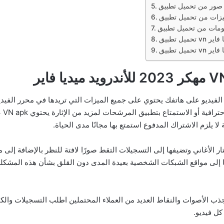
الفيديو على هاتفك يحتوي على جميع الميزات التي تريدها في محرر الفيد
أيضً
لا يلزم الاشتراك المدفوع استمتع بها مجانًا مدى الحياة.
VN  بموسيقى رائعة ستختار الأغاني وتضيفها إلى التسجيلات التقط صورًا لافتة للنظر بال
 إلى مواقع الشبكات الشخصية بعيدة المدى دون القلق بشأن هذه المشكل
 الأصوات والنقاط العديد من العملاء المحتملين اطلب التسجيلات والكثي
ل فيديو.