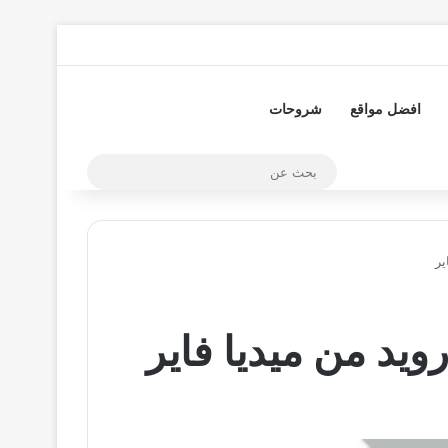
تسجيل الدخول
مقال عشوائي
إضافة عمود جا
افضل مواقع
شروحات
بحث
عن