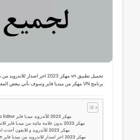
برنامج VN مهكر من ميديا فاير وسوف نأتي ببعض المعلومات عنه وبعض المميزات.
تحميل برنامج VN Video Editor مهكر 2023 للأندرويد ميديا فاير
تحميل برنامج Vn مهكر 2023 بدون علامة مائية من ميديا فاير للاندرويد
تحميل برنامج VN مهكر 2023 للأندرويد و للايفون أحدث اصدار
طريقة تحميل تطبيق vn مهكر 2023 اخر اصدار للاندرويد من ميديا فاير