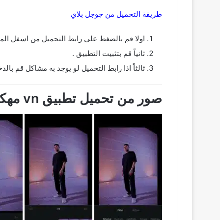
طريقة التحميل من جوجل بلاي
اولا قم بالضغط علي رابط التحميل من اسفل الم
ثانياً قم بتثبيت التطبيق .
ثالثاً اذا رابط التحميل لو يوجد به مشاكل قم بالدخول علي جوجل بلاي ث
صور من تحميل تطبيق vn مهكر 2023 اخر اصدار للاندرويد من ميديا فاير