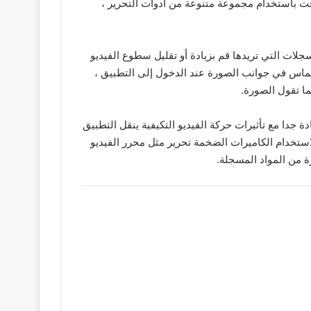
في إنشاء مقاطع فيديو Tiktok ولكن ليس لديهم الوقت باستخدام مجموعة متنوعة من أدوات التحرير ،
فعل في اختيار وإضافة السجلات التي تريدها قم بزيادة أو تقليل سطوع الفيديو
خلال أحدث نسخة مخترقة من VN تغيير لكل فيديو ، وتغيير الانغماس في جوانب الصورة عند الدخول إلى التطبيق ،
ا تقول الصورة.
الصور حادة جدا مع تأثيرات حركة الفيديو التكيفية ينقل التطبيق
شكل جيد لا يوجد سبب مقنع لاستخدام الكاميرات الضخمة تحرير مثل محرر الفيديو