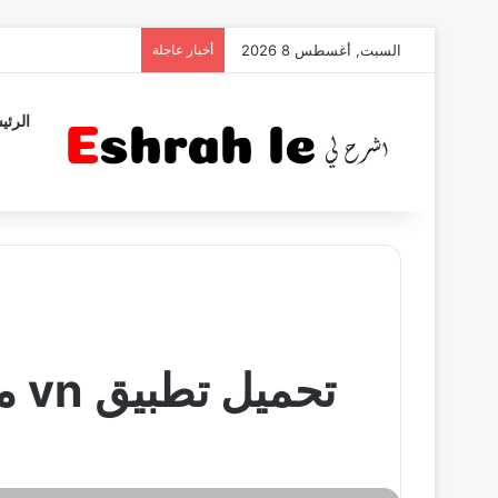
السبت, أغسطس 8 2026
أخبار عاجلة
الرئي
تحميل تطبيق vn مهكر 2023 اخر اصدار للاندرويد من ميديا فاير