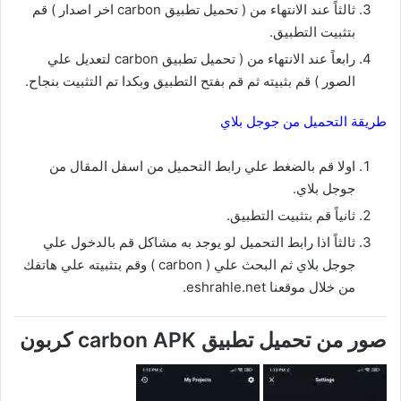
ثالثاً عند الانتهاء من ( تحميل تطبيق carbon اخر اصدار ) قم
بتثبيت التطبيق.
رابعاً عند الانتهاء من ( تحميل تطبيق carbon لتعديل علي
الصور ) قم بثبيته ثم قم بفتح التطبيق وبكدا تم التثبيت بنجاح.
طريقة التحميل من جوجل بلاي
اولا قم بالضغط علي رابط التحميل من اسفل المقال من
جوجل بلاي.
ثانياً قم بتثبيت التطبيق.
ثالثاً اذا رابط التحميل لو يوجد به مشاكل قم بالدخول علي
جوجل بلاي ثم البحث علي ( carbon ) وقم بتثبيته علي هاتفك
من خلال موقعنا eshrahle.net.
صور من تحميل تطبيق carbon APK كربون