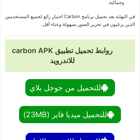
وجمالية.
في النهاية يعد تحميل برنامج Carbon اختيار رائع لجميع المستخدمين
الذين يرغبون في تحرير الصور بسهولة وعناء أقل.
روابط تحميل تطبيق carbon APK
للاندرويد
للتحميل من جوجل بلاي
للتحميل ميديا فاير (23MB)