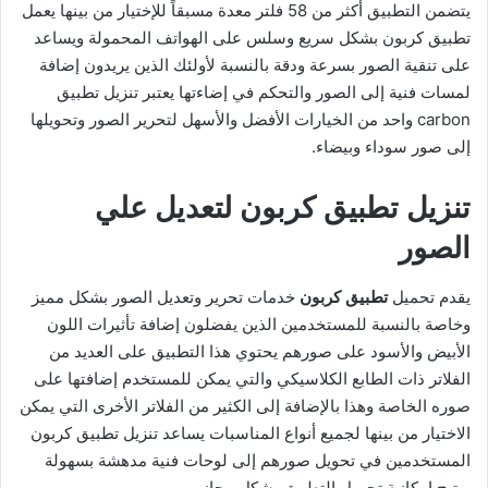
يتضمن التطبيق أكثر من 58 فلتر معدة مسبقاً للإختيار من بينها يعمل
تطبيق كربون بشكل سريع وسلس على الهواتف المحمولة ويساعد
على تنقية الصور بسرعة ودقة بالنسبة لأولئك الذين يريدون إضافة
لمسات فنية إلى الصور والتحكم في إضاءتها يعتبر تنزيل تطبيق
carbon واحد من الخيارات الأفضل والأسهل لتحرير الصور وتحويلها
إلى صور سوداء وبيضاء.
تنزيل تطبيق كربون لتعديل علي
الصور
يقدم تحميل
تطبيق كربون
خدمات تحرير وتعديل الصور بشكل مميز
وخاصة بالنسبة للمستخدمين الذين يفضلون إضافة تأثيرات اللون
الأبيض والأسود على صورهم يحتوي هذا التطبيق على العديد من
الفلاتر ذات الطابع الكلاسيكي والتي يمكن للمستخدم إضافتها على
صوره الخاصة وهذا بالإضافة إلى الكثير من الفلاتر الأخرى التي يمكن
الاختيار من بينها لجميع أنواع المناسبات يساعد تنزيل تطبيق كربون
المستخدمين في تحويل صورهم إلى لوحات فنية مدهشة بسهولة
ويتيح إمكانية تحميل التطبيق بشكل مجاني.