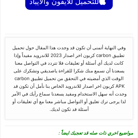
للتحميل للايفون والايباد
وفي النهاية أتمنى أن تكون قد وجدت هذا المقال حول تحميل
تطبيق carbon كربون اخر اصدار 2023 للاندرويد مفيداً وإذا
كانت لديك أي أسئلة أو تعليقات فلا تتردد في التواصل معنا
يسعدنا أن نسمع منك شكرا للقراءة ياصديقي ونشكرك على
الوقت الذي أمضيته في التحقق من تحميل تطبيق carbon
APK كربون اخر اصدار للاندرويد الخاص بنا نأمل أن تكون قد
وجدت أنه سهل الاستخدام ومفيد يسعدنا سماع رأيك في الأمر
لذا يرجى ترك تعليق أو التواصل مباشر معنا مع أي تعليقات أو
أسئلة قد تكون لديك.
مواضيع اخري ذات صله قد تعجبك ايضاً :