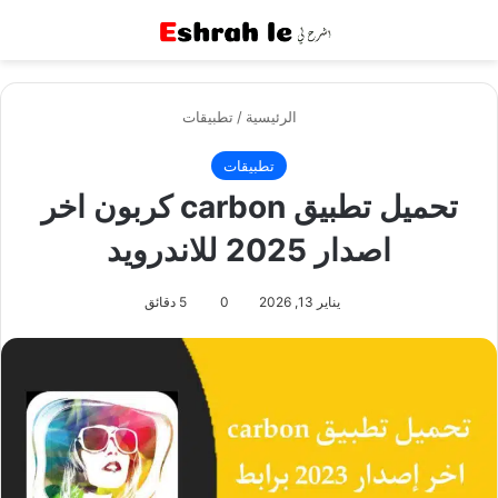
القائمة
بح
الرئيسية
/
تطبيقات
تطبيقات
تحميل تطبيق carbon كربون اخر
اصدار 2025 للاندرويد
يناير 13, 2026
0
5 دقائق