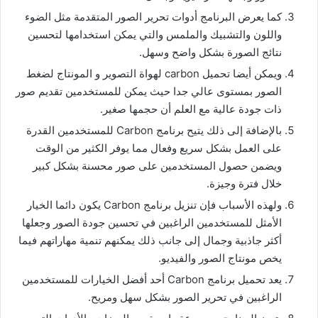
كما يعرض البرنامج أدوات تحرير الصور المتقدمة مثل الضوء
واللون والتشبيك والملمس والتي يمكن استخدامها لتحسين
نتائج الصورة بشكل واضح وسهل.
ويمكن أيضا تحميل carbon لهواة التصوير و المونتاج لضغط
الصور بمستوى عالي جدا حيث يمكن للمستخدمين تقديم صور
ذات جودة عالية مع العلم أن حجمها صغير.
بالإضافة إلى ذلك يتيح برنامج Carbon للمستخدمين القدرة
على العمل بشكل سريع وفعال مما يوفر الكثير من الوقت
ويضمن حصول المستخدمين على صور محسنة بشكل كبير
خلال فترة وجيزة.
ولهذه الأسباب فإن تنزيل برنامج Carbon يكون دائما الخيار
الأمثل للمستخدمين الراغبين في تحسين جودة الصور وجعلها
أكثر جاذبية وجمال إلى جانب ذلك يمكنهم تنمية مهاراتهم فيما
يخص مونتاج الصور والفيديو.
يعد تحميل برنامج Carbon أحد أفضل الخيارات للمستخدمين
الراغبين في تحرير الصور بشكل سهل ومريح.