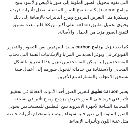
التي تقوم بتحويل الصور الملونة إلى صور بالأبيض والأسود يتيح
برنامج carbon إمكانية تنقيح الصور المفضلة بفضل تأثيرات فريدة
ومبتكرة مثل التعرض المزدوج ومزج التأثيرات بالإضافة إلى ذلك
يحتوي تحميل تطبيق carbon على أكثر من 58 فلتر معدة مسبق
لتمنح الصور مزيد من الجمال والأصالة.
كما يعد تنزيل
برنامج carbon
مفيدا للمهتمين بفن التصوير والتحرير
الفوتوغرافي ويوفر العديد من المزايا والإمكانيات الفنية التي تجذب
المستخدمين إليه يمكن للمستخدمين تنزيل هذا التطبيق بالشكل
المجاني والاستفادة من خدماته لتحويل صورهم إلى أعمال فنية
تستحق الإعجاب والمشاركة مع الآخرين.
يعتبر
carbon تطبيق
لتحرير الصور أحد الأدوات الفعالة في تحقيق
تأثير فني فريد على الصور بتعرض مزدوج ومزج تأثير في نسخته
المجانية المتاحة لأجهزة الاندرويد يتيح التطبيق للمستخدمين تحويل
الصور الملونة إلى صور فنية سوداء وبيضاء باستخدام تأثيرات خاصة
مثل عتبة اللون وتأثيرات الإضاءة.