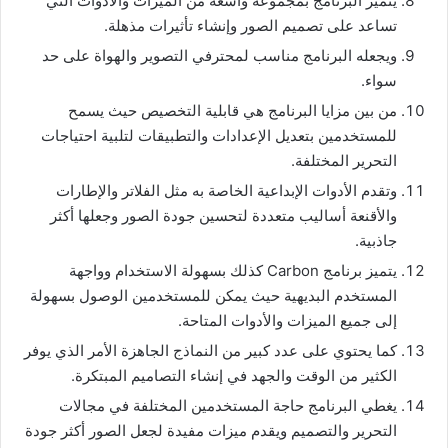
يتميز البرنامج بمجموعة واسعة من الميزات والأدوات التي
تساعد على تصميم الصور وإنشاء تأثيرات مذهلة.
ويجعله البرنامج مناسب لمحترفي التصوير والهواة على حد
سواء.
من بين مزايا البرنامج هي قابلية التخصيص حيث يسمح
للمستخدمين بتعديل الإعدادات والتطبيقات لتلبية احتياجات
التحرير المختلفة.
وتقدم الأدوات الإبداعية الخاصة به مثل الفلاتر والإطارات
والأقنعة أساليب متعددة لتحسين جودة الصور وجعلها أكثر
جاذبية.
يتميز برنامج Carbon كذلك بسهولة الاستخدام وواجهة
المستخدم البديهية حيث يمكن للمستخدمين الوصول بسهولة
إلى جميع الميزات والأدوات المتاحة.
كما يحتوي على عدد كبير من النماذج الجاهزة الأمر الذي يوفر
الكثير من الوقت والجهد في إنشاء التصاميم المبتكرة.
يغطي البرنامج حاجة المستخدمين المختلفة في مجالات
التحرير والتصميم ويقدم ميزات مفيدة لجعل الصور أكثر جودة