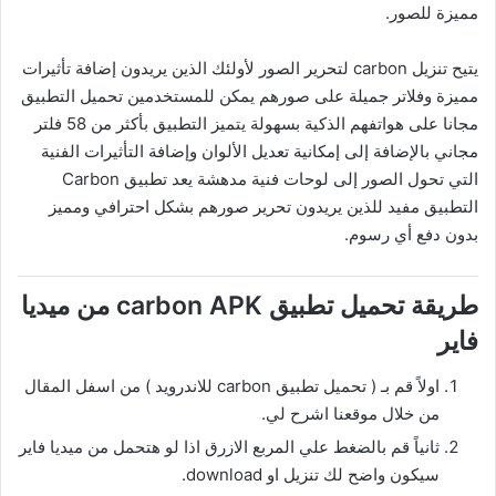
مميزة للصور.
يتيح تنزيل carbon لتحرير الصور لأولئك الذين يريدون إضافة تأثيرات
مميزة وفلاتر جميلة على صورهم يمكن للمستخدمين تحميل التطبيق
مجانا على هواتفهم الذكية بسهولة يتميز التطبيق بأكثر من 58 فلتر
مجاني بالإضافة إلى إمكانية تعديل الألوان وإضافة التأثيرات الفنية
التي تحول الصور إلى لوحات فنية مدهشة يعد تطبيق Carbon
التطبيق مفيد للذين يريدون تحرير صورهم بشكل احترافي ومميز
بدون دفع أي رسوم.
طريقة تحميل تطبيق carbon APK من ميديا
فاير
اولاً قم بـ ( تحميل تطبيق carbon للاندرويد ) من اسفل المقال
من خلال موقعنا اشرح لي.
ثانياً قم بالضغط علي المربع الازرق اذا لو هتحمل من ميديا فاير
سيكون واضح لك تنزيل او download.