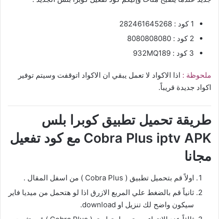
1 كود : 282461645268
2 كود : 8080808080
3 كود : 932MQ189
ملحوظة :
اذا الاكواد لا تعمل يبقي ان الاكواد اتوقفت وسيتم توفير
اكواد جديدة قريباً.
طريقة تحميل تطبيق كوبرا بلس
Cobra Plus iptv APK مع كود تفعيل
مجانا
اولاً قم بتحميل تطبيق ( Cobra Plus ) من اسفل المقال .
ثانياً قم بالضغط علي المربع الازرق اذا لو هتحمل من ميديا فاير
سيكون واضح لك تنزيل او download.