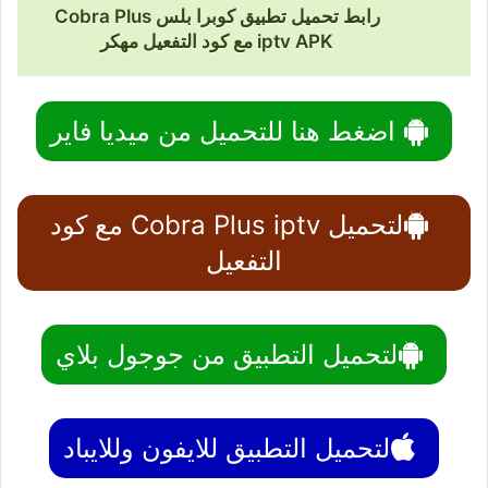
رابط تحميل تطبيق كوبرا بلس Cobra Plus
iptv APK مع كود التفعيل مهكر
اضغط هنا للتحميل من ميديا فاير
لتحميل Cobra Plus iptv مع كود
التفعيل
لتحميل التطبيق من جوجول بلاي
لتحميل التطبيق للايفون وللايباد