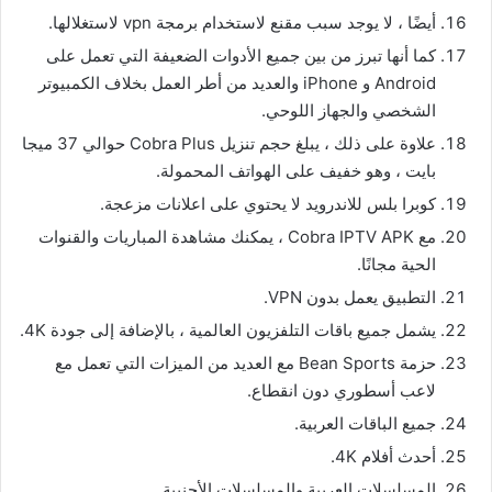
أيضًا ، لا يوجد سبب مقنع لاستخدام برمجة vpn لاستغلالها.
كما أنها تبرز من بين جميع الأدوات الضعيفة التي تعمل على
Android و iPhone والعديد من أطر العمل بخلاف الكمبيوتر
الشخصي والجهاز اللوحي.
علاوة على ذلك ، يبلغ حجم تنزيل Cobra Plus حوالي 37 ميجا
بايت ، وهو خفيف على الهواتف المحمولة.
كوبرا بلس للاندرويد لا يحتوي على اعلانات مزعجة.
مع Cobra IPTV APK ، يمكنك مشاهدة المباريات والقنوات
الحية مجانًا.
التطبيق يعمل بدون VPN.
يشمل جميع باقات التلفزيون العالمية ، بالإضافة إلى جودة 4K.
حزمة Bean Sports مع العديد من الميزات التي تعمل مع
لاعب أسطوري دون انقطاع.
جميع الباقات العربية.
أحدث أفلام 4K.
المسلسلات العربية والمسلسلات الأجنبية.