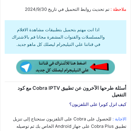
ملاحظة :
تم تحديث روابط التحميل في تاريخ 2024/9/30
اذا انت مهتم بتحميل بتطبيقات مشاهدة الافلام
والمسلسلات والقنوات المشفرة مجانا قم بالاشتراك
في قناتنا علي التيليجرام ليصلك كل ماهو جديد.
أسئلة طرحها الآخرون عن تطبيق Cobra IPTV مع كود
التفعيل
كيف انزل كوبرا على التلفزيون؟
الاجابة :
للحصول على Cobra على التلفزيون ستحتاج إلى تنزيل
تطبيق Cobra Plus على جهاز Android الخاص بك ثم توصيله