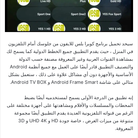
سيحد تحميل برنامج كوبرا بلس للايفون من جلوسك أمام التلفزيون
في المنزل ، حيث يقدم التطبيق جميع الخطط الدولية كما يسمح لك
بمشاهدة القنوات العربية وغير المعروفة مصنفة حسب الدولة
والتصنيف التطبيق قادر أيضًا على العمل مع جميع أنظمة Android
الأساسية والأجهزة دون أي مشاكل علاوة على ذلك ، ستعمل بشكل
مثالي على شاشة Android Frame Smart و Android TV BOX.
إنه تطبيق من الدرجة الأولى يسمح لمستخدميه أيضًا بضبط
المحطات والمسلسلات والأفلام ومشاهدتها على أجهزة مختلفة على
الرغم من قنواته التلفزيونية العديدة يقدم التطبيق أيضًا مجموعة
متنوعة من ميزات العرض ، خاصة جودة HD و UHD 4K و 3D
المعروفة.