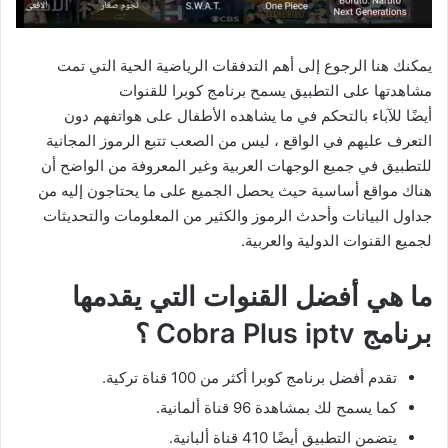
يمكنك هنا الرجوع إلى أهم التدفقات الرياضية الحية التي تمت
مشاهدتها على التطبيق يسمح برنامج كوبرا للقنوات
أيضًا للآباء بالتحكم في ما يشاهده الأطفال على هواتفهم دون
التعرف عليهم في الواقع ، ليس من الصعب تتبع الرموز المجانية
للتطبيق في جميع الوجهات العربية وغير المعروفة من الواضح أن
هناك مواقع أساسية حيث يحصل الجميع على ما يحتاجون إليه من
جداول البيانات وأحدث الرموز والكثير من المعلومات والتحديثات
لجميع القنوات الدولية والعربية.
ما هي أفضل القنوات التي يقدمها
برنامج Cobra Plus iptv ؟
تقدم أفضل برنامج كوبرا أكثر من 100 قناة تركية.
كما يسمح لك بمشاهدة 96 قناة ألمانية.
يتضمن التطبيق أيضًا 410 قناة ألبانية.