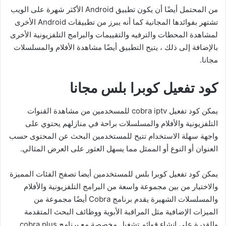
من المحتمل أيضًا أن يكون تطبيق Android الأكثر شهرة على الويب
تشتهر بفوائدها المجانية كما أنه يبرز من تطبيقات Android الأخرى
لمشاهدة المحطات والترفيه والتقييمات والبرامج التلفزيونية الأخرى
بالإضافة إلى ذلك ، يتيح التطبيق أيضًا مشاهدة الأفلام والمسلسلات
مجانا.
كود تفعيل كوبرا بلس مجانا
يمكن كود تفعيل cobra iptv للمسخدمين من مشاهدة القنوات
التلفزيونية والأفلام والمسلسلات براحة في منازلهم يحتوي على
واجهة سهلة الاستخدام تتيح للمستخدمين البحث عن المحتوى حسب
العنوان أو النوع أو الممثل مما يسهل العثور على العرض المثالي.
يمكن كود تفعيل كوبرا بلس للمستخدمين أيضا تصفح الفئات المميزة
والاختيار من بين مجموعة واسعة من البرامج التلفزيونية والأفلام
والمسلسلات الشهيرة يقدم برنامج Cobra أيضًا مجموعة من
الميزات الإضافية مثل المراقبة الأبوية ووظائف البحث المتقدمة
والقدرة على إنشاء قوائم تشغيل مخصصة مع برنامج cobra plus