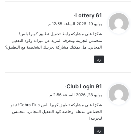
ي
61 Lottery
:
ق
يوليو 19, 2026 الساعة 12:55 م
و
شكرًا على مشاركة رابط تحميل تطبيق كوبرا بلس!
ل
متحمس لتجربته ومعرفة المزيد عن ميزاته وكود التفعيل
المجاني. هل يمكنك مشاركة تجربتك الشخصية مع التطبيق؟
رد
ي
91 Club Login
:
ق
يوليو 28, 2026 الساعة 2:56 م
و
شكرًا على مشاركة تطبيق كوبرا بلس Cobra Plus! تبدو
ل
الخصائص مذهلة، وخاصة كود التفعيل المجاني. متحمس
لتجربته!
رد