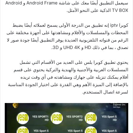
سيعمل التطبيق أيضًا معك على شاشة Android Frame و Android
TV BOX الذكية على النحو الأمثل.
كوبرا iptv إنه تطبيق من الدرجة الأولى يسمح لعملائه أيضًا بضبط
المحطات والمسلسلات والأفلام ومشاهدتها على أجهزة مختلفة على
الرغم من قنواته التلفزيونية العديدة يوفر التطبيق أيضًا جودة صور لا
تصدق ، بما في ذلك HD و UHD 4K و 3D.
يحتوي تطبيق كوبرا بلس على العديد من الأقسام التي تشمل
المسلسلات العربية والأجنبية والهندية والتركية يحتوي على قسم
أفلام يمكنك تنزيله على جهازك ومشاهدته في أي وقت تريده
بالإضافة إلى الميزة الأهم وهي القدرة على اختيار الجودة المناسبة
لسرعة اتصال المستخدم.