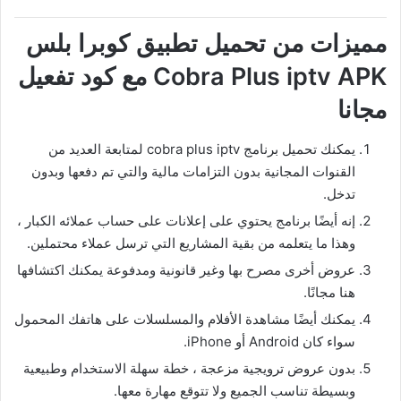
مميزات من تحميل تطبيق كوبرا بلس
Cobra Plus iptv APK مع كود تفعيل
مجانا
يمكنك تحميل برنامج cobra plus iptv لمتابعة العديد من
القنوات المجانية بدون التزامات مالية والتي تم دفعها وبدون
تدخل.
إنه أيضًا برنامج يحتوي على إعلانات على حساب عملائه الكبار ،
وهذا ما يتعلمه من بقية المشاريع التي ترسل عملاء محتملين.
عروض أخرى مصرح بها وغير قانونية ومدفوعة يمكنك اكتشافها
هنا مجانًا.
يمكنك أيضًا مشاهدة الأفلام والمسلسلات على هاتفك المحمول
سواء كان Android أو iPhone.
بدون عروض ترويجية مزعجة ، خطة سهلة الاستخدام وطبيعية
وبسيطة تناسب الجميع ولا تتوقع مهارة معها.