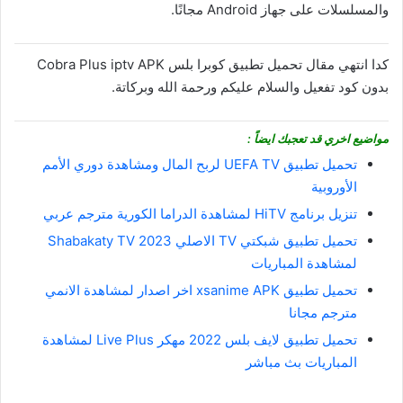
والمسلسلات على جهاز Android مجانًا.
كدا انتهي مقال تحميل تطبيق كوبرا بلس Cobra Plus iptv APK
بدون كود تفعيل والسلام عليكم ورحمة الله وبركاتة.
مواضيع اخري قد تعجبك ايضاً :
تحميل تطبيق UEFA TV لربح المال ومشاهدة دوري الأمم
الأوروبية
تنزيل برنامج HiTV لمشاهدة الدراما الكورية مترجم عربي
تحميل تطبيق شبكتي TV الاصلي Shabakaty TV 2023
لمشاهدة المباريات
تحميل تطبيق xsanime APK اخر اصدار لمشاهدة الانمي
مترجم مجانا
تحميل تطبيق لايف بلس 2022 مهكر Live Plus لمشاهدة
المباريات بث مباشر