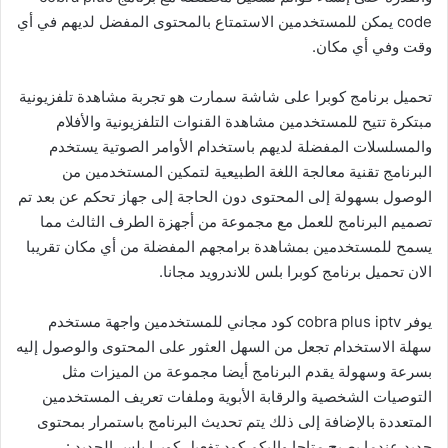
code يمكن للمستخدمين الاستمتاع بالمحتوى المفضل لديهم في أي
وقت وفي أي مكان.
تحميل برنامج كوبرا على شاشة سمارت هو تجربة مشاهدة تلفزيونية
مبتكرة تتيح للمستخدمين مشاهدة القنوات التلفزيونية والأفلام
والمسلسلات المفضلة لديهم باستخدام الأوامر الصوتية يستخدم
البرنامج تقنية معالجة اللغة الطبيعية لتمكين المستخدمين من
الوصول بسهولة إلى المحتوى دون الحاجة إلى جهاز تحكم عن بعد تم
تصميم البرنامج للعمل مع مجموعة من أجهزة الطرف الثالث مما
يسمح للمستخدمين بمشاهدة برامجهم المفضلة من أي مكان تقريبا
الان تحميل برنامج كوبرا بلس للاندرويد مجانا.
يوفر cobra plus iptv كود مجاني للمستخدمين واجهة مستخدم
سهلة الاستخدام تجعل من السهل العثور على المحتوى والوصول إليه
بسرعة وسهولة يقدم البرنامج أيضا مجموعة من الميزات مثل
التوصيات الشخصية والرقابة الأبوية وملفات تعريف المستخدمين
المتعددة بالإضافة إلى ذلك يتم تحديث البرنامج باستمرار بمحتوى
جديد عندما يصبح متاحا وإليكم كود تفعيل كوبرا بلس الجديد :