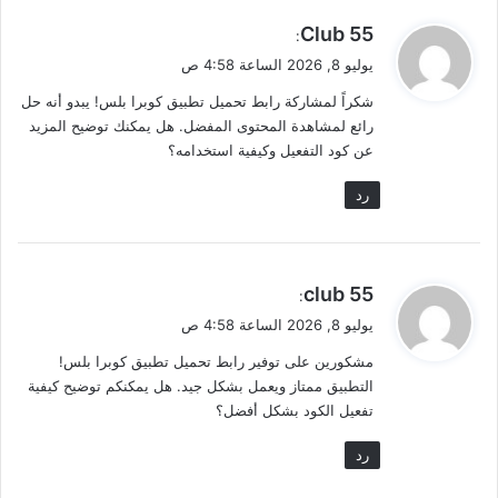
ي
55 Club
:
ق
يوليو 8, 2026 الساعة 4:58 ص
و
شكراً لمشاركة رابط تحميل تطبيق كوبرا بلس! يبدو أنه حل
ل
رائع لمشاهدة المحتوى المفضل. هل يمكنك توضيح المزيد
عن كود التفعيل وكيفية استخدامه؟
رد
ي
55 club
:
ق
يوليو 8, 2026 الساعة 4:58 ص
و
مشكورين على توفير رابط تحميل تطبيق كوبرا بلس!
ل
التطبيق ممتاز ويعمل بشكل جيد. هل يمكنكم توضيح كيفية
تفعيل الكود بشكل أفضل؟
رد