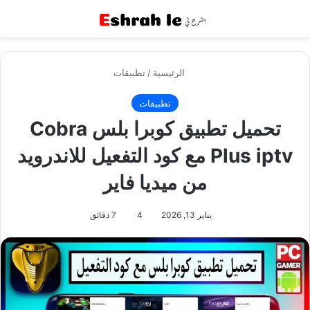
القائمة
بح
الرئيسية
/
تطبيقات
تطبيقات
تحميل تطبيق كوبرا بلس Cobra
Plus iptv مع كود التفعيل للاندرويد
من ميديا فاير
يناير 13, 2026
4
7 دقائق