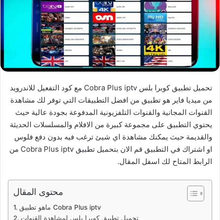
تحميل تطبيق كوبرا بلس Cobra Plus iptv مع كود التفعيل للاندرويد
من ميديا فاير هو تطبيق من افضل التطبيقات التي توفر لك مشاهدة
القنوات المجانية والقنوات التلفزيونية المدفوعة بجودة عالية حيث
يحتوي التطبيق على مجموعة كبيرة من الافلام والمسلسلات الحديثة
والقديمة حيث يمكنك مشاهدة اي شيئ ترغب فيه بدون دفع فلوس
او اشتراك في التطبيق قم الان بتحميل تطبيق Cobra Plus iptv من
الرابط المتاح لك اسفل المقال.
محتوى المقال
ماهو تطبيق Cobra Plus iptv
تحميل تطبيق كوبرا بلس لمشاهدة القنوات