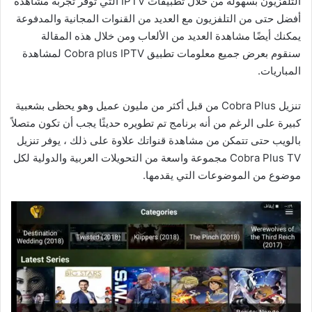
التلفزيون بسهولة من خلال تطبيقات IPTV التي توفر تجربة مشاهدة
أفضل حتى من التلفزيون مع العديد من القنوات المجانية والمدفوعة
يمكنك أيضًا مشاهدة العديد من الألعاب ومن خلال هذه المقالة
سنقوم بعرض جميع معلومات تطبيق Cobra plus IPTV لمشاهدة
المباريات.
تنزيل Cobra Plus من قبل أكثر من مليون عميل وهو يحظى بشعبية
كبيرة على الرغم من أنه برنامج تم تطويره حديثًا يجب أن تكون متصلاً
بالويب حتى تتمكن من مشاهدة قنواتك علاوة على ذلك ، يوفر تنزيل
Cobra Plus TV مجموعة واسعة من التحويلات العربية والدولية لكل
موضوع من الموضوعات التي يقدمها.