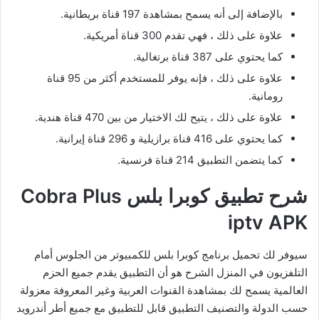
بالإضافة إلى أنه يسمح بمشاهدة 197 قناة بريطانية.
علاوة على ذلك ، فهي تقدم 300 قناة أمريكية.
كما يحتوي على 387 قناة برتغالية.
علاوة على ذلك ، فإنه يوفر للمستخدم أكثر من 95 قناة
رومانية.
علاوة على ذلك ، يتيح لك الاختيار من بين 470 قناة هندية.
كما يحتوي على 416 قناة برازيلية و 296 قناة إيرانية.
كما يتضمن التطبيق 214 قناة فرنسية.
شرح تطبيق كوبرا بلس Cobra Plus
iptv APK
سيوفر لك تحميل برنامج كوبرا بلس للكمبيوتر من الجلوس أمام
التلفزيون في المنزل الشرح هو أن التطبيق يقدم جميع الحزم
العالمية يسمح لك بمشاهدة القنوات العربية وغير المعروفة معزولة
حسب الدولة والتصنيف التطبيق قابل للتطبيق مع جميع أطر أندرويد