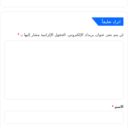
اترك تعليقاً
لن يتم نشر عنوان بريدك الإلكتروني.
الحقول الإلزامية مشار إليها بـ
*
ا
ل
ت
ع
ل
ي
ق
*
الاسم
*