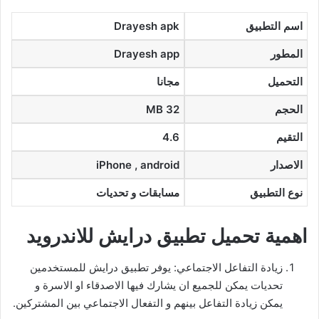
اسم التطبيق
Drayesh apk
المطور
Drayesh app
التحميل
مجانا
الحجم
32 MB
التقيم
4.6
الاصدار
iPhone , android
نوع التطبيق
مسابقات و تحديات
اهمية تحميل تطبيق درايش للاندرويد
زيادة التفاعل الاجتماعي: يوفر تطبيق درايش للمستخدمين
تحديات يمكن للجميع ان يشارك فيها الاصدقاء او الاسرة و
يمكن زيادة التفاعل بينهم و التفعال الاجتماعي بين المشتركين.