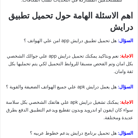
اهم الاسئلة الهامة حول تحميل تطبيق
درايش
السؤال:
هل تحميل تطبيق درايش app امن علي الهواتف ؟
الاجابة:
نعم وبتاكيد يمكنك تحميل درايش app علي جوالك الشخصي
بكل امان وتم الفحص مسبقا للروابط التحميل لكي يتم تحمليها بكل
ثقة وامان.
السؤال:
هل يعمل درايش apk علي جميع الهواتف الضعيفة والقوية ؟
الاجابة:
يمكنك تشغيل درايش apk علي هاتفك الشخصي بكل سلاسة
سواء كان ايفون او اندرويد وبدون تقطيع ويدعم التطبيق الدفع بطرق
عديدة ومختلفة.
السؤال:
هل تحميل برنامج درايش يدعم خطوط عربيه ؟