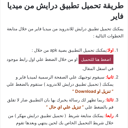
طريقة تحميل تطبيق درايش من ميديا
فاير
يمكنك تحميل تطبيق درايش للاندرويد من ميديا فاير من خلال متابعة
الخطوات التالية :
اولا:
يمكنك تحميل التطبيق بصية apk من خلال :
او من خلال الضغط علي اول رابط موجود
اضغط هنا للتحميل
في اسفل المقال.
ثانيا:
سيقوم توجيهك علي الصفحة الرسمية لميديا فاير و
يمكنك ( تحميل تطبيق درايش للاندرويد ) ستقوم بالضغط علي
” تنزيل او Download ”
ثالثا
:
ربما تظهر لك رسالة يخبرك بها بان التطبيق ضار لا تقلق
قم بالضغط علي
” تنزيل علي اي حال ”
رابعا:
يمكنك متايعة شريط ( تحميل تطبيق درايش مهكر ) من
خلال شريط التحميل الخاص بك لحين ينتهي وبعدها تقوم