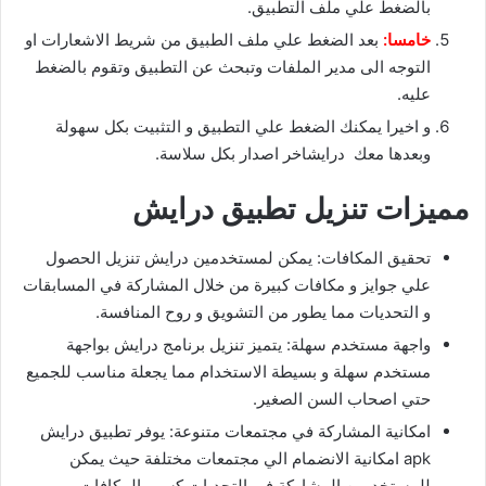
بالضغط علي ملف التطبيق.
خامسا:
بعد الضغط علي ملف الطبيق من شريط الاشعارات او
التوجه الى مدير الملفات وتبحث عن التطبيق وتقوم بالضغط
عليه.
و اخيرا يمكنك الضغط علي التطبيق و التثبيت بكل سهولة
وبعدها معك درايشاخر اصدار بكل سلاسة.
مميزات تنزيل تطبيق درايش
تحقيق المكافات: يمكن لمستخدمين درايش تنزيل الحصول
علي جوايز و مكافات كبيرة من خلال المشاركة في المسابقات
و التحديات مما يطور من التشويق و روح المنافسة.
واجهة مستخدم سهلة: يتميز تنزيل برنامج درايش بواجهة
مستخدم سهلة و بسيطة الاستخدام مما يجعلة مناسب للجميع
حتي اصحاب السن الصغير.
امكانية المشاركة في مجتمعات متنوعة: يوفر تطبيق درايش
apk امكانية الانضمام الي مجتمعات مختلفة حيث يمكن
للمستخدمين المشاركة في التحديات كسب المكافات.