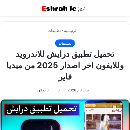
القائمة
بح
الرئيسية
/
تطبيقات
تطبيقات
تحميل تطبيق درايش للاندرويد
وللايفون اخر اصدار 2025 من ميديا
فاير
يناير 13, 2026
0
3 دقائق