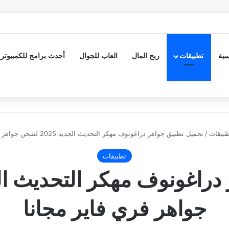
سية
تطبيقات
ربح المال
العاب للجوال
أحدث برامج للكمبيوتر
طبيقات
/
تحميل تطبيق جواهر دراغونوف مهكر التحديث الجديد 2025 لشحن جواهر فري فاير مجانا
تطبيقات
جواهر فري فاير مجانا