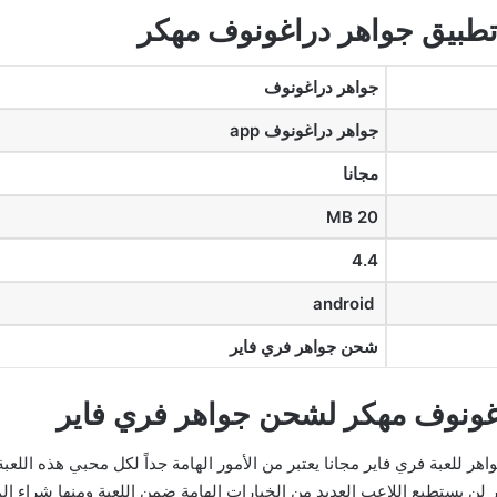
طبيق جواهر دراغونوف مهكر
جواهر دراغونوف
جواهر دراغونوف app
مجانا
20 MB
4.4
android
شحن جواهر فري فاير
اغونوف مهكر لشحن جواهر فري فاير
 للعبة فري فاير مجانا يعتبر من الأمور الهامة جداً لكل محبي هذه اللعب
ر لن يستطيع اللاعب العديد من الخيارات الهامة ضمن اللعبة ومنها شراء 