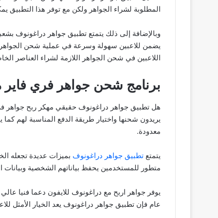
المطلوبة لشراء الجواهر ولكن مع توفر هذا التطبيق يم
وبالإضافة إلى ذلك يتمتع تطبيق جواهر دراغونوف بشعبي
يضمن للاعبين سهولة وسرعة في عملية شحن الجواهر تط
اللاعبين في شحن الجواهر اللازمة لشراء العناصر الخا
برنامج شحن جواهر فري فاير م
هل تطبيق جواهر دراغونوف حقيقي مهكر ربح جواهر فري 
يريدون شحنها واختيار طريقة الدفع المناسبة لهم كم
معدودة.
يتمتع
تطبيق جواهر دراغونوف
بميزات عديدة تجعله الخي
متطور للمستخدمين يحفظ بياناتهم الشخصية وبيانات ال
يوفر جواهر اربح مع دراغونوف للايفون دعما فنيا عال
عام فإن تطبيق جواهر دراغونوف يعد الخيار الأمثل للا