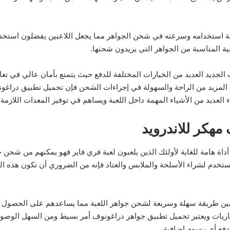
ة استخدامه وسرعته في شحن الجواهر مما يجعل اللاعبين يفضلون استخدا
ة المناسبة من الجواهر التي يريدون شحنها.
الجديد العديد من الخيارات المختلفة للدفع حيث يتمتع بأمان عالي في تعام
 المزيد من الراحة والسهولة في إجراءات الشحن فإن تحميل تطبيق دراغونو
 العديد من الأشياء المهمة داخل اللعبة ويساهم في توفير المعدات اللازمة
مهكر للاندرويد
ة هامة للغاية لأولئك الذين يلعبون لعبة فري فاير فهو يمكنهم من شحن 
تستخدم لشراء الأسلحة والملابس والعتاد فإنه من الضروري أن تكون هذه ال
عبين طريقة سهلة وسريعة لشحن جواهر اللعبة مما يساعدهم على الحصول ع
مباريات ويعتبر تحميل تطبيق جواهر دراغونوف أمر بسيط ومن السهل الوصول
 دفع أي رسوم إضافية.