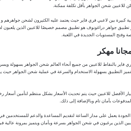
كن للاعبين شحن الجواهر بأقل تكلفة ممكنة.
ة كبيرة بين لاعبي فري فاير حيث يعتمد عليه الكثيرون لشحن جواهرهم و ي
بيق جواهر دراغونوف هو تطبيق مصمم خصيصًا للاعبين الذين يلعبون لعب
صة وفتح المستويات الجديدة في اللعبة.
جانا مهكر
فاير بالنقاط للاعبين من جميع أنحاء العالم شحن الجواهر بسهولة ويسر 
ا يتميز التطبيق بسهولة الاستخدام والسرعة في عملية شحن الجواهر حيث
ار الأفضل للاعبين حيث يتم تحديث الأسعار بشكل منتظم لتأمين أسعار رخي
مدفوعات بأمان تام وبالإضافة إلى ذلك.
ي الجودة يعمل على مدار الساعة لتقديم المساعدة والدعم للمستخدمين في
عبين الذين يرغبون في شحن الجواهر بسرعة وبأمان ويتميز بمرونة عالية في