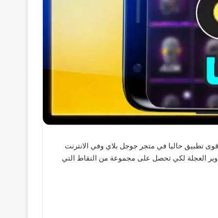
 تطبيق دراغونوف مهكر أقوى تطبيق حاليا في متجر جوجل بلاي وفي الانترنت
وير العجلة لكي تحصل على مجموعة من النقاط التي