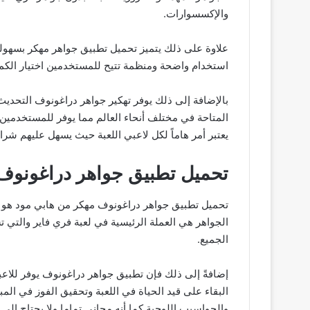
والإكسسوارات.
علاوة على ذلك يتميز تحميل تطبيق جواهر مهكر بسهول
استخدام واضحة ومنظمة تتيح للمستخدمين اختيار الكمي
بالإضافة إلى ذلك يوفر تهكير جواهر دراغونوف التحديث 
المتاحة في مختلف أنحاء العالم مما يوفر للمستخدمين
يعتبر أمر هاماً لكل لاعبي اللعبة حيث يسهل عليهم شراء
تحميل تطبيق جواهر دراغونوف 
تحميل تطبيق جواهر دراغونوف مهكر من هابي مود هو أدا
الجواهر هي العملة الرئيسية في لعبة فري فاير والتي 
الجميع.
إضافةً إلى ذلك فإن تطبيق جواهر دراغونوف يوفر للا
البقاء على قيد الحياة في اللعبة وتحقيق الفوز في ال
والحواسيب اللوحية كما أنه مجاني تماما ولا يحتاج إلى