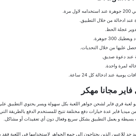
مرة.
وير عجلة الحظ.
 300 جوهرة.
حصل عليها من خلال التحديات.
ومية عند ادخالة كل 24 ساعة.
اير مجانا مهكر
 لعبة فري فاير لشحن جواهر اللعبة بكل سهولة ويسر يحتوي التطبيق على
يديا فاير عدة خيارات دفع مختلفة تتيح للمستخدم الدفع بالطريقة التي 
 بسيطة و يعمل التطبيق بشكل سريع وفعال دون أي تعقيدات أو مشاكل.
جد للاعبين الذين يحتاجون إلى جمع الجواهر لاستخدامها في اللعبة فقد 