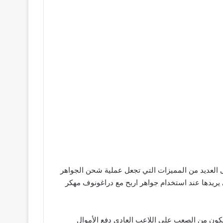
 العديد من المميزات التي تجعل عملية شحن الجواهر
يريدها عند استخدام جواهر اربح مع دراغونوف مهكر
يكون من الصعب على اللاعب العادي دفع الأموال