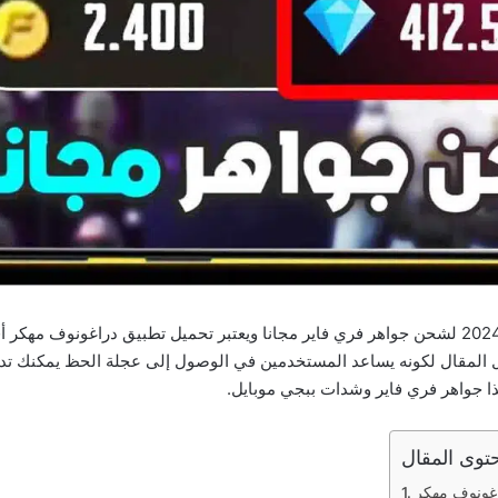
تحميل تطبيق جواهر دراغونوف مهكر التحديث الجديد 2024 لشحن جواهر فري فاير مجانا ويعتبر تحميل
ل المقال لكونه يساعد المستخدمين في الوصول إلى عجلة الحظ يمكنك تد
ذا جواهر فري فاير وشدات ببجي موبايل.
توى المقال
اغونوف مهكر