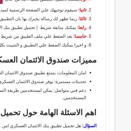
ثانيا:
سيقوم توجيهك علي الصفحة الرسمية لميديا ف
ثالثا
:
ربما تظهر لك رسالة يخبرك بها بان التطبيق
رابعا:
يمكنك متايعة شريط ( تحميل تطبيق بنك ال
خامسا:
بعد الضغط علي ملف الطبيق من شريط الا
و اخيرا يمكنك الضغط علي التطبيق و التثبيت بك
مميزات صندوق الائتمان العس
امان المعلومات: يتمتع تطبيق صندوق الائتمان ا
تحديثات مستمرة: يوفر صندوق الائتمان العسكري
المستخدمين.
اهم الاسئلة الهامة حول تحميل
السؤال:
هل تحميل تطبيق بنك الائتمان العسكري امن ع