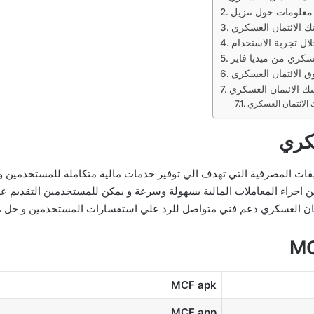
نك الائتمان العسكري
ل تجربة الاستخدام
عسكري من ميديا فاير
 الائتمان العسكري
نك الائتمان العسكري
سكري
ت المصرفية التي تهدف الي توفير خدمات مالية متكاملة للمستخدمين و ال
اجراء المعاملات المالية بسهولة وسرعة و يمكن للمستخدمين التقديم عل
ائتمان العسكري دعم فني متواصل للرد علي استفسارات المستخدمين و حل
MCF apk
MCF app