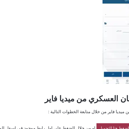
ان العسكري من ميديا فاير
ميديا فاير من خلال متابعة الخطوات التالية :
او من خلال الضغط علي اول رابط موجود في اسفل الم
اضغط هنا للتحميل