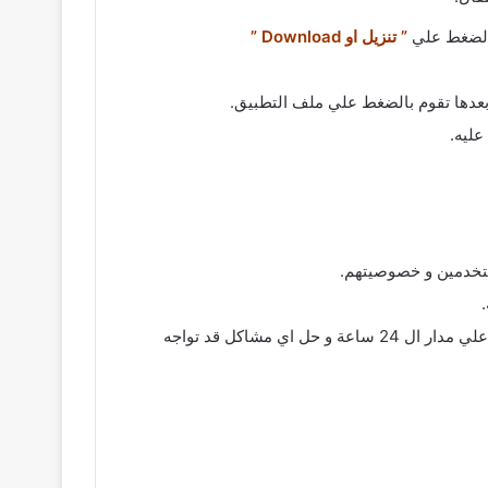
بالضغط علي
” تنزيل او Download ”
بعدها تقوم بالضغط علي ملف التطبيق.
عليه.
مستخدمين و خصوصيتهم.
دعم فني متواصل: يمكن لمستخدمين طريقة التسجيل في تطبيق بنك الائتمان العسكري الوصول الي الدعم الفني بسهولة علي مدار ال 24 ساعة و حل اي مشاكل قد تواجه