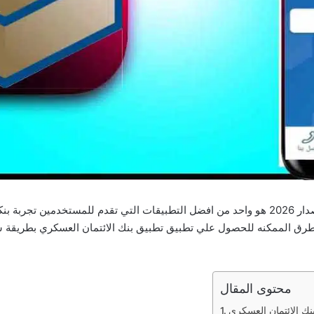
تطبيق بنك الائتمان العسكري للاندرويد وللايفون اخر اصدار 2026 هو واحد من افضل التطبيقات التي 
طرق الممكنه للحصول علي تطبيق تطبيق بنك الائتمان العسكري بطريقة س
محتوى المقال
نك الائتمان العسكري