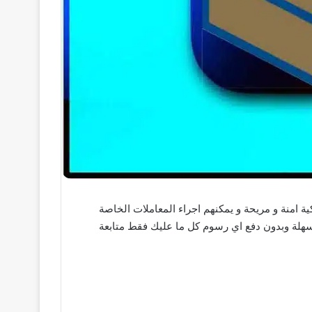
تقدم للمستخدمين تجربة بنكية امنة و مريحة و يمكنهم اجراء المعاملات الخاصة
هلة وبدون دفع اي رسوم كل ما عليك فقط متابعة