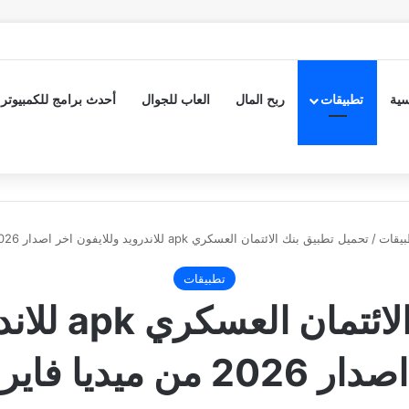
سية
تطبيقات
ربح المال
العاب للجوال
أحدث برامج للكمبيوتر
بيقات
/
تحميل تطبيق بنك الائتمان العسكري apk للاندرويد وللايفون اخر اصدار 2026 من ميديا فاير
تطبيقات
تحميل تطبيق 
اصدار 2026 من ميديا فاير