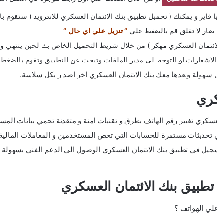
اير و يمكنك ( تحميل تطبيق بنك الائتمان العسكري للاندرويد ) ستقوم 
 ضار لا تقلق قم بالضغط علي
” تنزيل علي اي حال ”
ائتمان العسكري مهكر ) من خلال شريط التحميل الخاص بك لحين ينتهي و
شعارات او التوجه الى مدير الملفات وتبحث عن التطبيق وتقوم بالضغط 
ل سهولة وبعدها معك بنك الائتمان العسكري اخر اصدار بكل سلاسة.
كري
لعسكري تغيير رقم الهاتف بطرق و تقنيات امنة و متقدنة تحمي بيانات ال
 تحديثات مستمرة للحسابات التي تخص المستخدمين و المعاملات المالية.
 تطبيق بنك الائتمان العسكري
لي الهواتف ؟