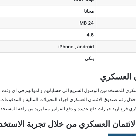
مجانا
24 MB
4.6
iPhone , android
بنكي
ان العسكري
سكري للمستخدمين الوصول السريع الي حساباتهم و اموالهم في اي وقت و
لال رقم صندوق الائتمان العسكري اجراء التحويلات المالية و المدفوعات 
ري فرع اربد خيارات دفع عديدة و دفع الفواتير مما يزيد من راحة المستخد
ئتمان العسكري من خلال تجربة الاستخد