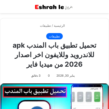
القائمة
بح
الرئيسية
/
تطبيقات
تطبيقات
تحميل تطبيق باب المندب apk
للاندرويد وللايفون اخر اصدار
2026 من ميديا فاير
يناير 30, 2026
0
3 دقائق