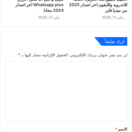
للاندرويد وللايفون اخر اصدار 2025
Whatsapp plus اخر اصدار
من ميديا فاير
2024 مجانا
يناير 13, 2026
يناير 13, 2026
اترك تعليقاً
لن يتم نشر عنوان بريدك الإلكتروني.
الحقول الإلزامية مشار إليها بـ
*
ا
ل
ت
ع
ل
ي
ق
*
الاسم
*