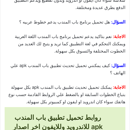
سلاسة سواء كان ايفون او اندرويد وبدون تقطيع ويدعم التطبيق
الدفع بطرق عديدة ومختلفة.
السؤال:
هل تحميل برنامج باب المندب يدعم خطوط عربيه ؟
الاجابة:
نعم بتاكيد يدعم تحميل برنامج باب المندب اللغة العربية
ويمكنك التحكم في لغة التطبيق كما تريد و يتبح لك العديد من
الخطوت المختلفة والتسوق بكل سهولة.
السؤال:
كيف يمكنني تحميل تحديث تطبيق باب المندب apk علي
الهاتف ؟
الاجابة:
يمكنك تحميل تحديث تطبيق باب المندب apk بكل سهولة
بتباع الخطوات السابقة او بالضغط علي الروابط القادمة حسب نوع
هاتفك سواء كان اندرويد او ايفون او كمبيوتر بكل سهولة.
روابط تحميل تطبيق باب المندب
apk للاندرويد وللايفون اخر اصدار