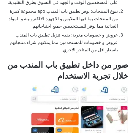
علي المسخدمين الوقت و الجهد في التسوق بطرق التقليدية.
تنوع المنتجات: يوفر تطبيق باب المندب app مجموعة كبيرة
من المنتجات بما فيها الملابس و الاجهزة الالكترونيىة و المواد
الغذائية مما يوفر للمستخدمين جميع احتياجاتهم.
عروض و خصومات مغرية: يقدم تنزيل تطبيق باب المندب
عروض و خصومات للمستخدمين مما يمكنهم شراء منتجاتهم
باسعار اقل من المتاجر الاخري.
صور من داخل تطبيق باب المندب من
خلال تجربة الاستخدام