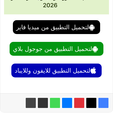
2026
لتحميل التطبيق من ميديا فاير
لتحميل التطبيق من جوجول بلاي
لتحميل التطبيق للايفون وللايباد
بينتيريست
ماسنجر
واتساب
مشاركة عبر البريد
طباعة