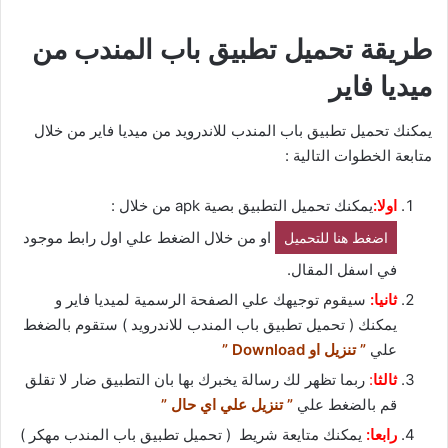
طريقة تحميل تطبيق باب المندب من
ميديا فاير
يمكنك تحميل تطبيق باب المندب للاندرويد من ميديا فاير من خلال
متابعة الخطوات التالية :
اولا:
يمكنك تحميل التطبيق بصية apk من خلال :
او من خلال الضغط علي اول رابط موجود
اضغط هنا للتحميل
في اسفل المقال.
ثانيا:
سيقوم توجيهك علي الصفحة الرسمية لميديا فاير و
يمكنك ( تحميل تطبيق باب المندب للاندرويد ) ستقوم بالضغط
علي
” تنزيل او Download ”
ثالثا
:
ربما تظهر لك رسالة يخبرك بها بان التطبيق ضار لا تقلق
قم بالضغط علي
” تنزيل علي اي حال ”
رابعا:
يمكنك متايعة شريط ( تحميل تطبيق باب المندب مهكر )