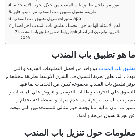
صور من داخل تطبيق باب المندب من خلال تجربة الاستخدام
طريقة تحميل تطبيق باب المندب من ميديا فاير
مميزات تنزيل تطبيق باب المندب app
اهم الاسئلة الهامة حول تحميل تطبيق باب المندب اخر اصدار
روابط تحميل تطبيق باب المندب apk للاندرويد وللايفون اخر اصدار
2026
ما هو تطبيق باب المندب
تطبيق باب المندب
هو واحد من افضل التطبيقات الجديدة و التي
تهدف الي تطور تجربة التسوق في الشرق الاوسط بطريقة مختلفة و
يوفر تطبيق باب المندب مجموعة كبيرة من الخدمات بما فيها
التسوق علي الانترنت و طلبات التوصيل و عروض علي المنتجات و
يتميز باب المندب بواجهة مستخدم سهلة و بسيطة الاستخدام و
مميزات امان عالية مما يجعلة خيار مثالي للمستخدمين التي تبحث
عن تجربة تسوق مريحة و امنة.
معلومات حول تنزيل باب المندب