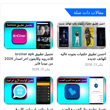
مقالات ذات صلة
احسن تطبيق خلفيات بجوده عاليه
تحميل تطبيق krciner apk
للهاتف جديده
للاندرويد وللايفون اخر اصدار 2026
من ميديا فاير
يناير 13, 2026
يناير 13, 2026
تحميل تطبيق بنك الجزيرة الجديد
تنزيل واتس اب بلس الازرق