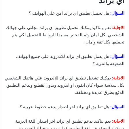
اي براند
السؤال:
هل تحميل تطبيق اي براند امن علي الهواتف ؟
الاجابة:
نعم وبتاكيد يمكنك تحميل تطبيق اي براند مجاني علي جوالك
الشخصي بكل امان وتم الفحص مسبقا للروابط التحميل لكي يتم
تحمليها بكل ثقة وامان.
السؤال:
هل يعمل تطبيق اي براند للاندرويد علي جميع الهواتف
الضعيفة والقوية ؟
الاجابة:
يمكنك تشغيل تطبيق اي براند للاندرويد علي هاتفك الشخصي
بكل سلاسة سواء كان ايفون او اندرويد وبدون تقطيع ويدعم التطبيق
الدفع بطرق عديدة ومختلفة.
السؤال:
هل تطبيق اي براند اخر اصدار يدعم خطوط عربيه ؟
الاجابة:
نعم بتاكيد يدعم تطبيق اي براند اخر اصدار اللغة العربية
ويمكنك التحكم في لغة التطبيق كما تريد و يتبح لك العديد من