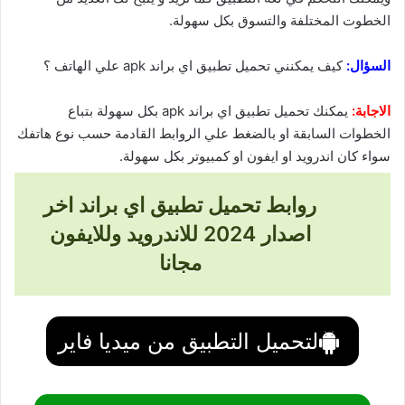
الخطوت المختلفة والتسوق بكل سهولة.
السؤال:
كيف يمكنني تحميل تطبيق اي براند apk علي الهاتف ؟
الاجابة:
يمكنك تحميل تطبيق اي براند apk بكل سهولة بتباع
الخطوات السابقة او بالضغط علي الروابط القادمة حسب نوع هاتفك
سواء كان اندرويد او ايفون او كمبيوتر بكل سهولة.
روابط تحميل تطبيق اي براند اخر
اصدار 2024 للاندرويد وللايفون
مجانا
لتحميل التطبيق من ميديا فاير