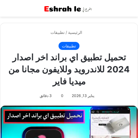
القائمة
بح
الرئيسية
/
تطبيقات
تطبيقات
تحميل تطبيق اي براند اخر اصدار
2024 للاندرويد وللايفون مجانا من
ميديا فاير
يناير 13, 2026
0
3 دقائق