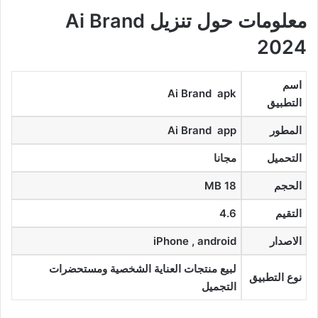
معلومات حول تنزيل Ai Brand
2024
اسم
Ai Brand apk
التطبيق
المطور
Ai Brand app
التحميل
مجانا
الحجم
18 MB
التقيم
4.6
الاصدار
iPhone , android
لبيع منتجات العناية الشخصية ومستحضرات
نوع التطبيق
التجميل