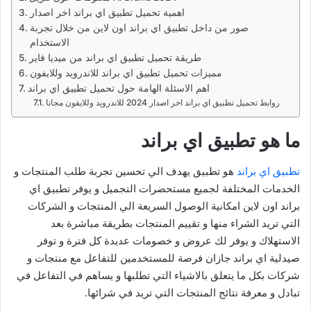
اهمية تحميل تطبيق اي براند اخر اصدار
صور من داخل تطبيق اي براند اون لاين من خلال تجربة
الاستخدام
طريقة تحميل تطبيق اي براند من ميديا فاير
مميزات تحميل تطبيق اي براند للاندرويد وللايفون
اهم الاسئلة الهامة حول تحميل تطبيق اي براند
روابط تحميل تطبيق اي براند اخر اصدار 2024 للاندرويد وللايفون مجانا
ما هو تطبيق اي براند
تطبيق اي براند
هو تطبيق يهدف الي تحسين تجربة طلب المنتجات و
الخدمات المختلفة لجميع مستحضرات التجميل و يوفر تطبيق اي
براند اون لاين امكانية الوصول السريعة الي المنتجات و الشركات
التي تريد الشراء منها و تقييم المنتجات بطريقة مباشرة بعد
الاستهلاك و يوفر لك عروض و خصومات عديدة كل فترة و توفر
صيدلية اي براند جازان فرصة للمستخدمين للتفاعل مع منتجات و
شركات بكل ما يتعلق بالاشياء التي تطلبها و يساهم في التفاعل في
تبادل و معرفة نتائج المنتجات التي تريد في شرائها.