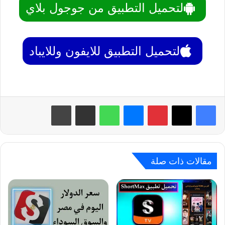
لتحميل التطبيق من جوجول بلاي
لتحميل التطبيق للايفون وللايباد
بينتيريست
ماسنجر
واتساب
مشاركة عبر البريد
طباعة
مقالات ذات صلة