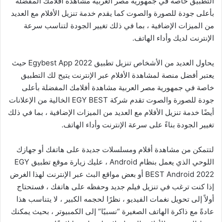
التطبيق خاصة في جمهورية مصر العربية مشاهدة أفلامك المفضلة
بأعلى جودة للصورة والصوت كما يقدم خدمة تنزيل الأفلام مع العديد
من الميزات الإضافية ، بما في ذلك تغيير الجودة لتناسب سرعة
الإنترنت لديك وأداء الهاتف.
يحاول العديد من الأشخاص تنزيل تطبيق Egybest App 2022 حيث
يعتبر أفضل منصة لمشاهدة الأفلام عبر الإنترنت يتيح لك التطبيق
خاصة في جمهورية مصر العربية مشاهدة أفلامك المفضلة بأعلى
جودة للصورة والصوت تقدم شركة EGY BEST الخالية من الإعلانات
أيضًا خدمة تنزيل الأفلام مع العديد من الميزات الإضافية ، بما في ذلك
تغيير الجودة بناءً على سرعة الإنترنت وأداء الهاتف.
لتتمكن من مشاهدة أفلام ومسلسلات جديدة على هاتفك أو جهازك
اللوحي الذي يعمل بنظام Android ، عليك زيارة موقع تطبيق EGY
BEST Android 2022 أو بعض مواقع البث عبر الإنترنت لهذا الغرض
إذا كنت ترغب في تنزيل فيلم جديد وحفظه على هاتفك ، فستحتاج
أولاً إلى تحويل نغمات الفيديو ، نظرًا لحجمه الكبير ، لا يتناسب هذا
عادةً مع ذاكرة الهاتف الصغيرة “نسبيًا” إلى الكمبيوتر ، بحيث يمكنك