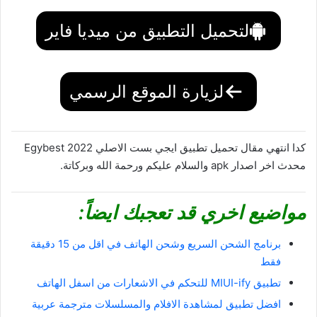
لتحميل التطبيق من ميديا فاير
لزيارة الموقع الرسمي
كدا انتهي مقال تحميل تطبيق ايجي بست الاصلي 2022 Egybest
محدث اخر اصدار apk والسلام عليكم ورحمة الله وبركاتة.
مواضيع اخري قد تعجبك ايضاً:
برنامج الشحن السريع وشحن الهاتف في اقل من 15 دقيقة
فقط
تطبيق MIUI-ify للتحكم في الاشعارات من اسفل الهاتف
افضل تطبيق لمشاهدة الافلام والمسلسلات مترجمة عربية