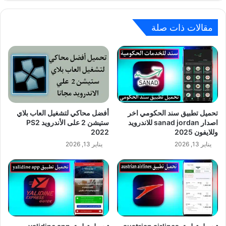
مقالات ذات صلة
تحميل تطبيق سند الحكومي اخر
أفضل محاكي لتشغيل العاب بلاي
اصدار sanad jordan للاندرويد
ستيشن 2 على الأندرويد PS2
وللايفون 2025
2022
يناير 13, 2026
يناير 13, 2026