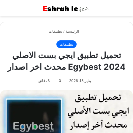
القائمة
بح
الرئيسية
/
تطبيقات
تطبيقات
تحميل تطبيق ايجي بست الاصلي
2024 Egybest محدث اخر اصدار
يناير 13, 2026
0
3 دقائق