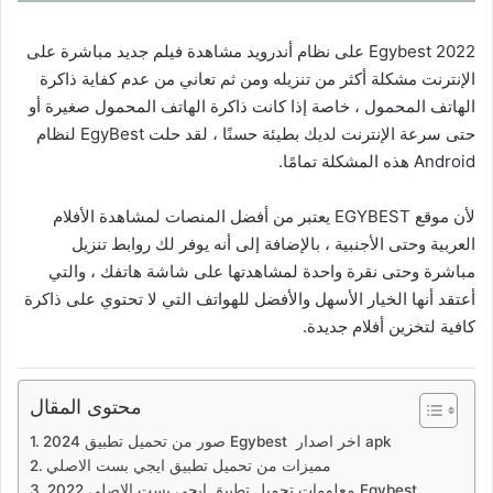
Egybest 2022 على نظام أندرويد مشاهدة فيلم جديد مباشرة على
الإنترنت مشكلة أكثر من تنزيله ومن ثم تعاني من عدم كفاية ذاكرة
الهاتف المحمول ، خاصة إذا كانت ذاكرة الهاتف المحمول صغيرة أو
حتى سرعة الإنترنت لديك بطيئة حسنًا ، لقد حلت EgyBest لنظام
Android هذه المشكلة تمامًا.
لأن موقع EGYBEST يعتبر من أفضل المنصات لمشاهدة الأفلام
العربية وحتى الأجنبية ، بالإضافة إلى أنه يوفر لك روابط تنزيل
مباشرة وحتى نقرة واحدة لمشاهدتها على شاشة هاتفك ، والتي
أعتقد أنها الخيار الأسهل والأفضل للهواتف التي لا تحتوي على ذاكرة
كافية لتخزين أفلام جديدة.
محتوى المقال
صور من تحميل تطبيق 2024 Egybest اخر اصدار apk
مميزات من تحميل تطبيق ايجي بست الاصلي
معلومات تحميل تطبيق ايجي بست الاصلي 2022 Egybest