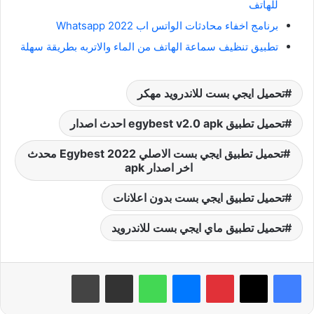
للهاتف
برنامج اخفاء محادثات الواتس اب Whatsapp 2022
تطبيق تنظيف سماعة الهاتف من الماء والاتربه بطريقة سهلة
تحميل ايجي بست للاندرويد مهكر
تحميل تطبيق egybest v2.0 apk احدث اصدار
تحميل تطبيق ايجي بست الاصلي 2022 Egybest محدث
اخر اصدار apk
تحميل تطبيق ايجي بست بدون اعلانات
تحميل تطبيق ماي ايجي بست للاندرويد
بينتيريست
ماسنجر
واتساب
مشاركة عبر البريد
طباعة