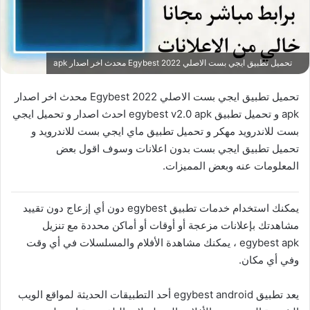
تحميل تطبيق ايجي بست الاصلي 2022 Egybest محدث اخر اصدار apk
تحميل تطبيق ايجي بست الاصلي 2022 Egybest محدث اخر اصدار
apk و تحميل تطبيق egybest v2.0 apk احدث اصدار و تحميل ايجي
بست للاندرويد مهكر و تحميل تطبيق ماي ايجي بست للاندرويد و
تحميل تطبيق ايجي بست بدون اعلانات وسوف اقول بعض
المعلومات عنه وبعض المميزات.
يمكنك استخدام خدمات تطبيق egybest دون أي إزعاج دون تقييد
مشاهدتك بإعلانات مزعجة أو أوقات أو أماكن محددة مع تنزيل
egybest apk ، يمكنك مشاهدة الأفلام والمسلسلات في أي وقت
وفي أي مكان.
يعد تطبيق egybest android أحد التطبيقات الحديثة لمواقع الويب