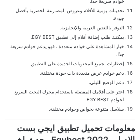
خوادم سريعة جدًا.
تحديثات يومية للأفلام وعروض المصارعة الحصرية بأفضل
جودة.
التوفر باللغتين العربية والإنجليزية.
يمكنك طلب إضافة أفلام إلى تطبيق EGY BEST.
خيار المشاهدة على خوادم متعددة ، فهو يدعم خوادم سريعة
جدًا.
إخطارات بجميع المحتويات الجديدة على التطبيق.
دعم خوادم عرض متعددة ذات جودة مختلفة.
دعم الوضع الليلي.
اعثر على أفلامك المفضلة باستخدام محرك البحث السريع
لخوادم EGY BEST.
سلاسل متنوعة بخواص وخوادم مختلفة.
معلومات تحميل تطبيق ايجي بست
الاصلي 2022 Egybest محدث اخر