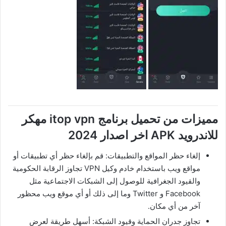
مميزات من تحميل برنامج itop vpn مهكر
للاندرويد APK اخر اصدار 2024
إلغاء حظر المواقع والتطبيقات: قم بإلغاء حظر أي تطبيقات أو
مواقع ويب باستخدام خادم وكيل VPN تجاوز الرقابة الحكومية
والقيود الجغرافية للوصول إلى الشبكات الاجتماعية مثل
Facebook و Twitter وما إلى ذلك أو أي موقع ويب محظور
آخر من أي مكان.
تجاوز جدران الحماية وقيود الشبكة: أسهل طريقة لعرض