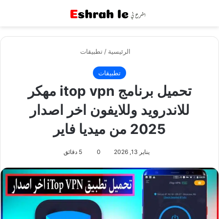
القائمة
بح
الرئيسية
/
تطبيقات
تطبيقات
تحميل برنامج itop vpn مهكر
للاندرويد وللايفون اخر اصدار
2025 من ميديا فاير
يناير 13, 2026
0
5 دقائق