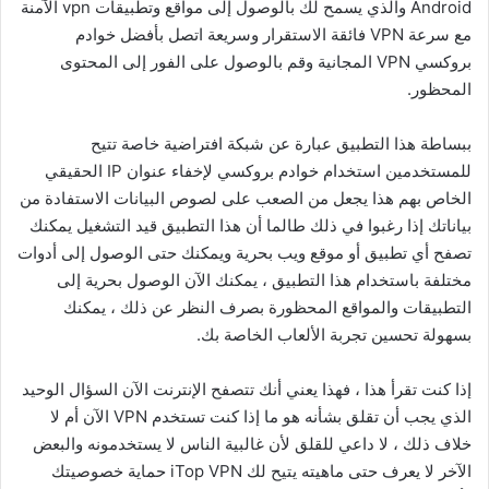
Android والذي يسمح لك بالوصول إلى مواقع وتطبيقات vpn الآمنة
مع سرعة VPN فائقة الاستقرار وسريعة اتصل بأفضل خوادم
بروكسي VPN المجانية وقم بالوصول على الفور إلى المحتوى
المحظور.
ببساطة هذا التطبيق عبارة عن شبكة افتراضية خاصة تتيح
للمستخدمين استخدام خوادم بروكسي لإخفاء عنوان IP الحقيقي
الخاص بهم هذا يجعل من الصعب على لصوص البيانات الاستفادة من
بياناتك إذا رغبوا في ذلك طالما أن هذا التطبيق قيد التشغيل يمكنك
تصفح أي تطبيق أو موقع ويب بحرية ويمكنك حتى الوصول إلى أدوات
مختلفة باستخدام هذا التطبيق ، يمكنك الآن الوصول بحرية إلى
التطبيقات والمواقع المحظورة بصرف النظر عن ذلك ، يمكنك
بسهولة تحسين تجربة الألعاب الخاصة بك.
إذا كنت تقرأ هذا ، فهذا يعني أنك تتصفح الإنترنت الآن السؤال الوحيد
الذي يجب أن تقلق بشأنه هو ما إذا كنت تستخدم VPN الآن أم لا
خلاف ذلك ، لا داعي للقلق لأن غالبية الناس لا يستخدمونه والبعض
الآخر لا يعرف حتى ماهيته يتيح لك iTop VPN حماية خصوصيتك