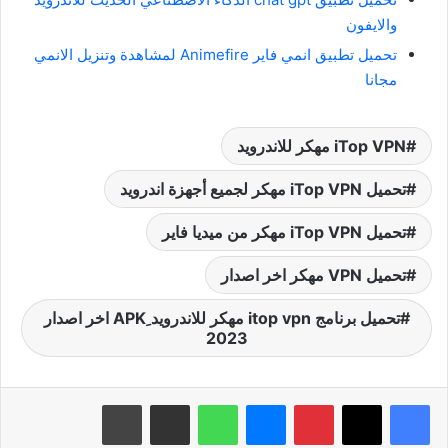
والايفون
تحميل تطبيق انمي فاير Animefire لمشاهدة وتنزيل الانمي
مجانا
iTop VPN مهكر للاندرويد
تحميل iTop VPN مهكر لجميع أجهزة اندرويد
تحميل iTop VPN مهكر من ميديا فاير
تحميل VPN مهكر اخر اصدار
تحميل برنامج itop vpn مهكر للاندرويد ِAPK اخر اصدار
2023
بينتيريست
ماسنجر
واتساب
مشاركة عبر البريد
طباعة