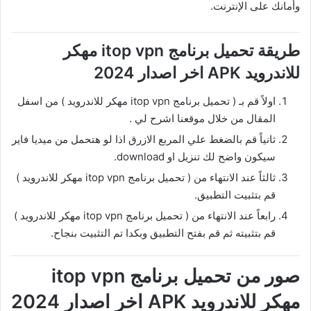
وأمانك على الإنترنت.
طريقة تحميل برنامج itop vpn مهكر
للاندرويد APK اخر اصدار 2024
اولاً قم بـ ( تحميل برنامج itop vpn مهكر للاندرويد ) من اسفل
المقال من خلال موقعنا اشرح لي .
ثانياً قم بالضغط علي المربع الازرق اذا لو هتحمل من ميديا فاير
سيكون واضح لك تنزيل او download.
ثالثاً عند الانتهاء من ( تحميل برنامج itop vpn مهكر للاندرويد )
قم بتثبيت التطبيق.
رابعاً عند الانتهاء من ( تحميل برنامج itop vpn مهكر للاندرويد )
قم بتثبيته ثم قم بفتح التطبيق وبكدا تم التثبيت بنجاح.
صور من تحميل برنامج itop vpn
مهكر للاندرويد APK اخر اصدار 2024