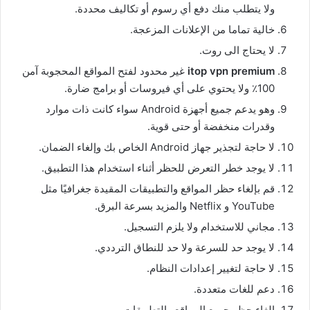
ولا يتطلب منك دفع أي رسوم أو تكاليف محددة.
خالية تماما من الإعلانات المزعجة.
لا يحتاج الى روت.
itop vpn premium
غير محدود لفتح المواقع المحجوبة آمن
100٪ ولا يحتوي على أي فيروسات أو برامج ضارة.
وهو يدعم جميع أجهزة Android سواء كانت ذات موارد
وقدرات منخفضة أو حتى قوية.
لا حاجة لتجذير جهاز Android الخاص بك وإلغاء الضمان.
لا يوجد خطر التعرض للحظر أثناء استخدام هذا التطبيق.
قم بإلغاء حظر المواقع والتطبيقات المقيدة جغرافيًا مثل
YouTube و Netflix والمزيد بسرعة البرق.
مجاني للاستخدام ولا يلزم التسجيل.
لا يوجد حد للسرعة ولا حد للنطاق الترددي.
لا حاجة لتغيير إعدادات النظام.
دعم للغات متعددة.
إلغاء حظر جميع المواقع والتطبيقات.