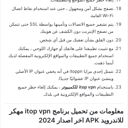
تصفح بشكل آمن ومجهول ، حتى عند استخدام نقاط اتصال
Wi-Fi العامة.
يتم تشفير جميع الاتصالات وتأمينها بواسطة SSL حتى تتمكن
من تصفح الإنترنت دون الكشف عن هويتك
دون القلق بشأن تعقبك من قبل أي شخص.
مع تثبيت تطبيقنا على هاتفك أو جهازك اللوحي ، يمكنك
استخدام جميع التطبيقات والمواقع الإلكترونية المفضلة لديك
أينما ذهبت.
تتمثل إحدى مزايا itoppn في أنه يخفي عنوان IP الأصلي
وينشئ عنوان IP عشوائيًا جديدًا.
باستخدام
itop vpn للكمبيوتر
، يمكنك إلغاء حظر جميع
التطبيقات والمواقع الإلكترونية في بلدك.
معلومات من تحميل برنامج itop vpn مهكر
للاندرويد APK اخر اصدار 2024