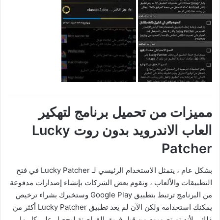
مميزات من تحميل برنامج لتهكير
العاب الاندرويد بدون روت Lucky
Patcher
بشكل عام ، يتمثل الاستخدام الرئيسي لـ Lucky Patcher في فتح
التطبيقات والألعاب ، وتقوم بعض الشركات بإنشاء إصدارات مدفوعة
من البرنامج ترتبط بتطبيق Google Play وستخبرك بشراء ترخيص
يمكنك استخدامه ولكن الآن لم يعد تطبيق Lucky Patcher أكثر من
ذلك ، لأنه تم تصميمه من قبل فريق القراصنة ليحصل على كل ما