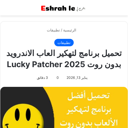
القائمة
بح
الرئيسية
/
تطبيقات
تطبيقات
تحميل برنامج لتهكير العاب الاندرويد
بدون روت Lucky Patcher 2025
يناير 13, 2026
0
3 دقائق