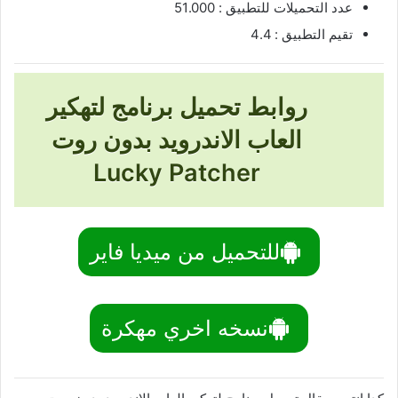
عدد التحميلات للتطبيق : 51.000
تقيم التطبيق : 4.4
روابط تحميل برنامج لتهكير
العاب الاندرويد بدون روت
Lucky Patcher
للتحميل من ميديا فاير
نسخه اخري مهكرة