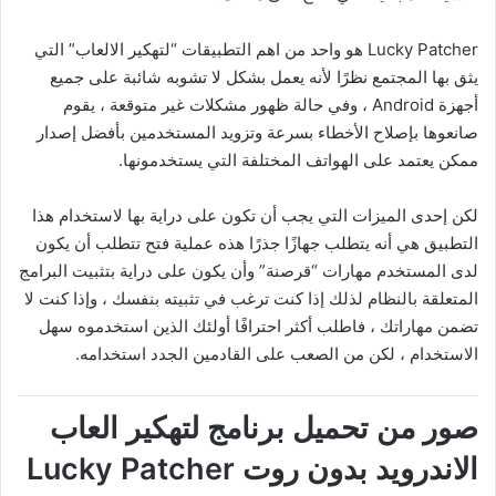
Lucky Patcher هو واحد من اهم التطبيقات “لتهكير الالعاب” التي
يثق بها المجتمع نظرًا لأنه يعمل بشكل لا تشوبه شائبة على جميع
أجهزة Android ، وفي حالة ظهور مشكلات غير متوقعة ، يقوم
صانعوها بإصلاح الأخطاء بسرعة وتزويد المستخدمين بأفضل إصدار
ممكن يعتمد على الهواتف المختلفة التي يستخدمونها.
لكن إحدى الميزات التي يجب أن تكون على دراية بها لاستخدام هذا
التطبيق هي أنه يتطلب جهازًا جذرًا هذه عملية فتح تتطلب أن يكون
لدى المستخدم مهارات “قرصنة” وأن يكون على دراية بتثبيت البرامج
المتعلقة بالنظام لذلك إذا كنت ترغب في تثبيته بنفسك ، وإذا كنت لا
تضمن مهاراتك ، فاطلب أكثر احترافًا أولئك الذين استخدموه سهل
الاستخدام ، لكن من الصعب على القادمين الجدد استخدامه.
صور من تحميل برنامج لتهكير العاب
الاندرويد بدون روت Lucky Patcher