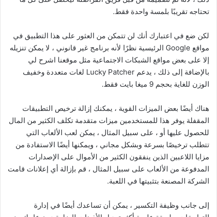
تحتاجه تقريبًا بلمسة واحدة فقط.
لكن ضع في اعتبارك أنك لن تتمكن من العثور على هذا التطبيق في
مواقع Google الرئيسية نظرًا لأنه برنامج غير قانوني ، لا يمكن تنزيله
إلا على بعض مواقع الشبكات الاجتماعية مثل موقعنا اشرح لي
بالإضافة إلى ذلك ، يدعم Lucky Patcher لغات متعددة وخفيف
الوزن للغاية بحجم 9 ميغا بايت فقط.
هناك أيضًا بعض الميزات القوية ، يمكنك إزالة ترخيص التطبيقات
المقفلة يوفر هذا للمستخدمين ميزات متقدمة تكلف الكثير من المال
للحصول عليها أو ، على سبيل المثال ، يمكن لعب الألعاب التي
تتطلب ترخيصًا بسرعة وبشكل مجاني ، ويمكنها أيضًا الاستفادة من
مزايا اللاعبين الذين ينفقون الكثير من الأموال على الإصدارات
المدفوعة من الألعاب على سبيل المثال ، قم بإزالة أي إعلانات قامت
الشركة المصنعة بتثبيتها في اللعبة.
إلى جانب وظيفة التكسير ، يمكن أن تساعدك أيضًا في إدارة