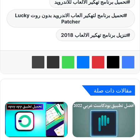
تحميل برنامج تهكير الالعاب للاندرويد
تحميل برنامج لتهكير العاب الاندرويد بدون روت Lucky
Patcher
تنزيل برنامج تهكير الالعاب 2018
بينتيريست
ماسنجر
واتساب
مشاركة عبر البريد
طباعة
مقالات ذات صلة