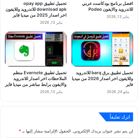
افضل برنامج بودكاست عربي
تحميل تطبيق opay app
للاندرويد والايفون Podeo
download apk للاندرويد وللايفون
اخر اصدار 2025 من ميديا فاير
يناير 13, 2026
يناير 13, 2026
تحميل تطبيق برق barq للاندرويد
تحميل تطبيق Evernote منظم
وللايفون اخر اصدار 2026 من ميديا
الملاحظات اخر اصدار للاندرويد
فاير
والايفون برابط مباشر من ميديا فاير
مايو 24, 2026
يناير 13, 2026
اترك تعليقاً
لن يتم نشر عنوان بريدك الإلكتروني.
الحقول الإلزامية مشار إليها بـ
*