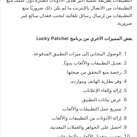
التطبيقات بطريقة علمية أكثر تعديل الأذونات الضارة دون علمك منع
التطبيقات من الاتصال بالإنترنت ما لم يكن ذلك ضروريًا منع
التطبيقات من إرسال رسائل تلقائية لتجنب فقدان مبالغ غير
ضرورية.
بعض المميزات الاخري من برنامج Lucky Patcher
الوصول المجاني إلى ميزات التطبيق المدفوعة.
تعديل التطبيقات والألعاب يدويًا.
رخصة منع التحقق من صحتها.
وفر بطارية الهاتف وموارده.
إزالة وإلغاء الإعلانات.
عرض بيانات التطبيق.
تسريع عمل التطبيقات والألعاب.
إزالة الأذونات من التطبيقات والألعاب.
احصل على الجواهر والعملات المعدنية.
تحسين وتعديل الألعاب والتطبيقات.