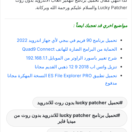
كدا انتهي مقال تحميل برنامج لتهكير العاب الاندرويد بدون روت
Lucky Patcher والسلام عليكم ورحمة الله وبركاتة.
مواضيع اخري قد تعجبك ايضاً :
تحميل برنامج 90 فريم في ببجي لأي جهاز اندرويد 2022
الحماية من البرامج الضارة للهاتف Quad9 Connect
شرح تغيير باسورد الراوتر من الموبايل 192.168.1.1
تنزيل واتس اب 2018 9 12 ذهبي القديم مجانا
تحميل تطبيق ES File Explorer PRO النسخة المهكرة مجانا
مدفوع
تحميل lucky patcher بدون روت للاندرويد
تحميل برنامج lucky patcher للاندرويد بدون روت من
ميديا فاير