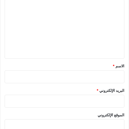
ا
ل
ت
ع
ل
ي
ق
*
الاسم
*
البريد الإلكتروني
*
الموقع الإلكتروني