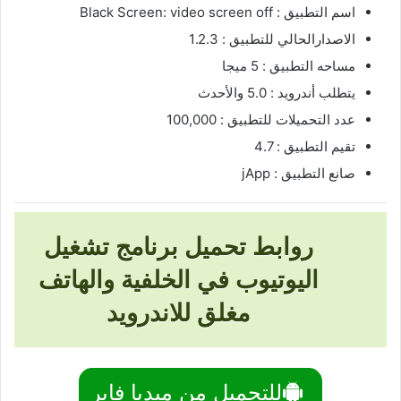
اسم التطبيق : Black Screen: video screen off‏
الاصدارالحالي للتطبيق : 1.2.3
مساحه التطبيق : 5 ميجا
يتطلب أندرويد : 5.0 والأحدث
عدد التحميلات للتطبيق : 100,000
تقيم التطبيق : 4.7
صانع التطبيق : jApp
روابط تحميل برنامج تشغيل
اليوتيوب في الخلفية والهاتف
مغلق للاندرويد
للتحميل من ميديا فاير