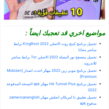
مواضيع اخري قد تعجبك ايضاً :
تحميل برنامج كينج روت الاصلي 2022 KingRoot برابط
مباشر مجانا
تحميل متصفح تور البصلة 2022 الاصلي Tor برابط مباشر
للاندرويد
تحميل برنامج موبي زين 2022 مهكر احدث اصدار [Mobizen
[Premium
تحميل برنامج HA Tunnel Plus مهكر apk النسخة المدفوعة
2022
تحميل تطبيق ذا امريكان انجلش مهكر zamericanenglish
مدفوع apk