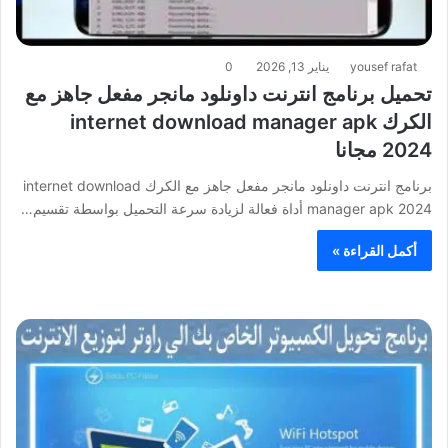
yousef rafat
يناير 13, 2026
0
تحميل برنامج انترنت داونلود مانجر مفعل جاهز مع
الكرك internet download manager apk
2024 مجانا
برنامج انترنت داونلود مانجر مفعل جاهز مع الكرك internet download
manager apk 2024 أداة فعالة لزيادة سرعة التحميل بواسطة تقسيم…
أكمل القراءة »