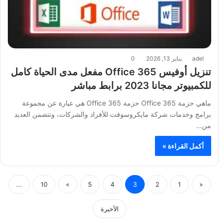
adel
يناير 13, 2026
0
تنزيل أوفيس 365 Office مفعل مدى الحياة كامل
للكمبيوتر مجانا 2023 برابط مباشر
ماهي حزمة 365 Office حزمة 365 Office هي عبارة عن مجموعة
برامج وخدمات شركة مايكروسوفت للأفراد والشركات، وتتضمن العديد
من…
أكمل القراءة »
...
10
»
5
4
3
2
1
«
الأخيرة